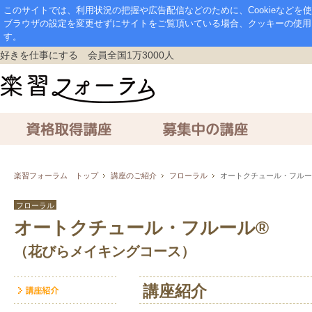
このサイトでは、利用状況の把握や広告配信などのために、Cookieなど
ブラウザの設定を変更せずにサイトをご覧頂いている場合、クッキーの使用
す。
好きを仕事にする 会員全国1万3000人
資格取得講座
募集中の講座
通信講座
楽習フォーラム トップ
講座のご紹介
フローラル
オートクチュール・フルー
フローラル
オートクチュール・フルール®
（花びらメイキングコース）
講座紹介