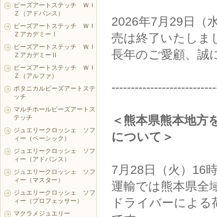
ビーズアートステッチ ＷＩ
Ｚ（アドバンス）
2026年7月29日
ビーズアートステッチ ＷＩ
ＺアカデミーⅠ
売は終了いたしま
ビーズアートステッチ ＷＩ
長年のご愛顧、誠
ＺアカデミーⅡ
ビーズアートステッチ ＷＩ
Ｚ（アルファ）
---------------------------
ボタニカルビーズアートステ
ッチ
マルチホールビーズアートス
＜熊本県熊本地方
テッチ
ジュエリークロッシェ ソフ
について＞
ィー（ベーシック）
ジュエリークロッシェ ソフ
ィー（アドバンス）
7月28日（火）1
ジュエリークロッシェ ソフ
ィー（マスター）
運輸では熊本県全
ジュエリークロッシェ ソフ
ドライバーによる
ィー（プロフェッサー）
マクラメジュエリー