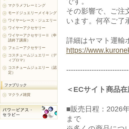
です。
マクラメフレーミング
その影響で、ご注
モードジュエリーメイキング
います。何卒ご了
ワイヤーレース・ジュエリー
ワイヤーアクセサリー
ワイヤーアクセサリーⅡ（申
詳細はヤマト運輸
請終了講座）
フェニーアクセサリー
https://www.kurone
コスチュームジュエリー（デ
ィプロマ）
コスチュームジュエリー（認
---------------------------
定）
ファブリック
＜ECサイト商品
マクラメ雑貨
■販売日程：2026年
まで
※多くの商品につい