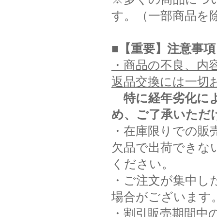
す。（一部商品を
■【重要】注意事項
・商品の不良、内
返品交換には一切
特に経年劣化に
め、ご了承いただ
・在庫限りでの販
欠品で出荷できな
ください。
・ご注文が集中し
場合がございます
・割引販売期間中