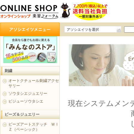
アソシエイツを選択
刺繍
オートクチュール刺繍アクセ
サリー
ソウタシエジュエリー
ビジューソウタシエ
現在システムメンテナ
ビーズ＆ジュエリー
ビーズアートステッチ ＷＩ
Ｚ（ベーシック）