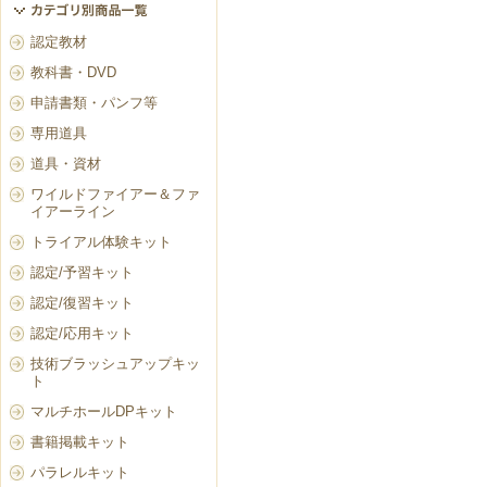
認定教材
教科書・DVD
申請書類・パンフ等
専用道具
道具・資材
ワイルドファイアー＆ファ
イアーライン
トライアル体験キット
認定/予習キット
認定/復習キット
認定/応用キット
技術ブラッシュアップキッ
ト
マルチホールDPキット
書籍掲載キット
パラレルキット