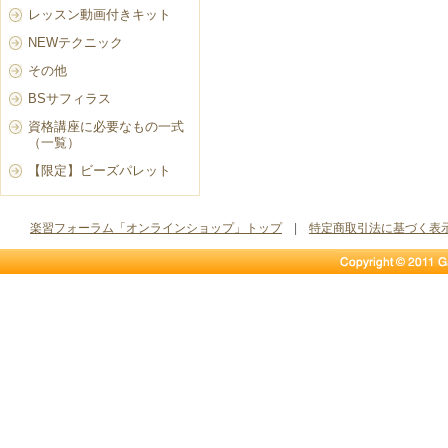
レッスン動画付きキット
NEWテクニック
その他
BSサフィラス
資格講座に必要なもの一式
（一覧）
【限定】ビーズパレット
楽習フォーラム「オンラインショップ」トップ
|
特定商取引法に基づく表