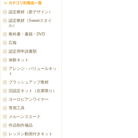
認定教材（新デザイン）
認定教材（Sweetスタイ
ル）
教科書・書籍・DVD
広報
認定用申請書類
体験キット
アレンジ・パリュールキッ
ト
ブラッシュアップ教材
旧認定キット（在庫限り）
ヨーロピアンワイヤー
専用工具
メルヘンスエード
作品制作備品
レッスン動画付きキット