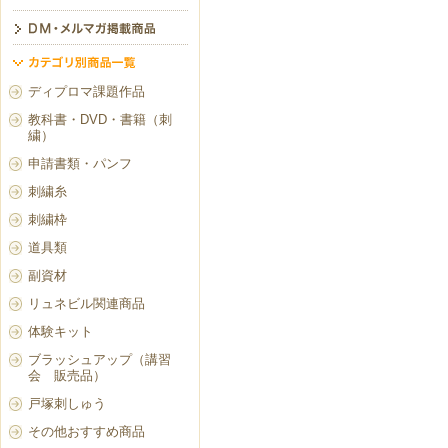
ディプロマ課題作品
教科書・DVD・書籍（刺
繍）
申請書類・パンフ
刺繍糸
刺繍枠
道具類
副資材
リュネビル関連商品
体験キット
ブラッシュアップ（講習
会 販売品）
戸塚刺しゅう
その他おすすめ商品