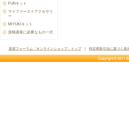
FUNキット
マイファーストアクセサリ
ー
MIYUKIキット
資格講座に必要なもの一式
楽習フォーラム「オンラインショップ」トップ
|
特定商取引法に基づく表