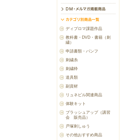
ディプロマ課題作品
教科書・DVD・書籍（刺
繍）
申請書類・パンフ
刺繍糸
刺繍枠
道具類
副資材
リュネビル関連商品
体験キット
ブラッシュアップ（講習
会 販売品）
戸塚刺しゅう
その他おすすめ商品