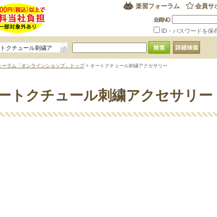
楽習フォーラム
会員サ
ID・パスワードを保
ートクチュール刺繍ア
リー
ォーラム「オンラインショップ」トップ
> オートクチュール刺繍アクセサリー
ートクチュール刺繍アクセサリー