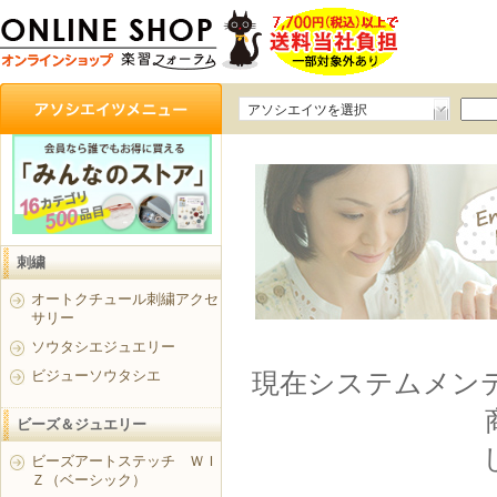
アソシエイツを選択
刺繍
オートクチュール刺繍アクセ
サリー
ソウタシエジュエリー
ビジューソウタシエ
現在システムメンテナ
ビーズ＆ジュエリー
ビーズアートステッチ ＷＩ
Ｚ（ベーシック）