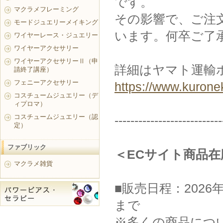
です。
マクラメフレーミング
その影響で、ご注
モードジュエリーメイキング
います。何卒ご了
ワイヤーレース・ジュエリー
ワイヤーアクセサリー
ワイヤーアクセサリーⅡ（申
詳細はヤマト運輸
請終了講座）
フェニーアクセサリー
https://www.kurone
コスチュームジュエリー（デ
ィプロマ）
コスチュームジュエリー（認
---------------------------
定）
ファブリック
＜ECサイト商品
マクラメ雑貨
■販売日程：2026年
まで
※多くの商品につい