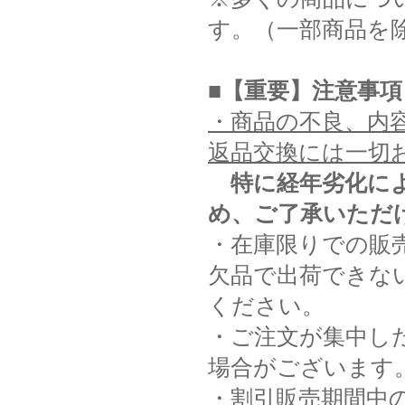
す。（一部商品を
■【重要】注意事項
・商品の不良、内
返品交換には一切
特に経年劣化に
め、ご了承いただ
・在庫限りでの販
欠品で出荷できな
ください。
・ご注文が集中し
場合がございます
・割引販売期間中