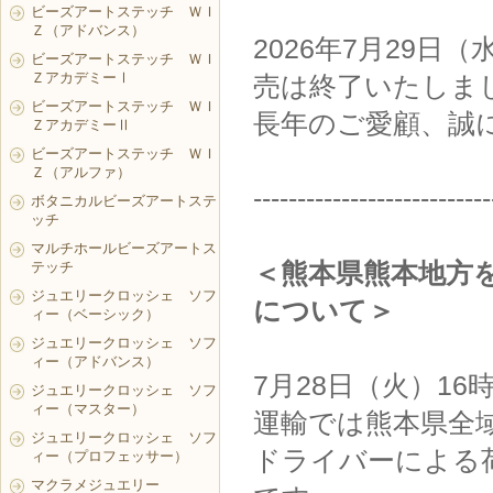
ビーズアートステッチ ＷＩ
Ｚ（アドバンス）
2026年7月29日
ビーズアートステッチ ＷＩ
ＺアカデミーⅠ
売は終了いたしま
ビーズアートステッチ ＷＩ
長年のご愛顧、誠
ＺアカデミーⅡ
ビーズアートステッチ ＷＩ
Ｚ（アルファ）
---------------------------
ボタニカルビーズアートステ
ッチ
マルチホールビーズアートス
＜熊本県熊本地方
テッチ
ジュエリークロッシェ ソフ
について＞
ィー（ベーシック）
ジュエリークロッシェ ソフ
ィー（アドバンス）
7月28日（火）1
ジュエリークロッシェ ソフ
ィー（マスター）
運輸では熊本県全
ジュエリークロッシェ ソフ
ドライバーによる
ィー（プロフェッサー）
マクラメジュエリー