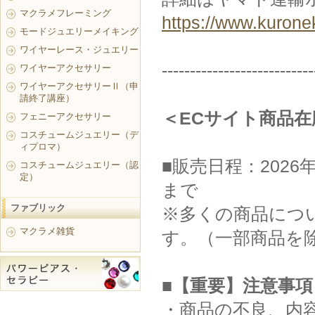
マクラメフレーミング
https://www.kurone
モードジュエリーメイキング
ワイヤーレース・ジュエリー
---------------------------
ワイヤーアクセサリー
ワイヤーアクセサリーⅡ（申
請終了講座）
＜ECサイト商品
フェニーアクセサリー
コスチュームジュエリー（デ
ィプロマ）
■販売日程：2026年
コスチュームジュエリー（認
定）
まで
ファブリック
※多くの商品につい
マクラメ雑貨
す。（一部商品を
■【重要】注意事項
・商品の不良、内