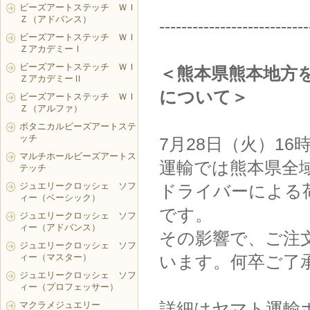
ビーズアートステッチ ＷＩ
Ｚ（アドバンス）
---------------------------
ビーズアートステッチ ＷＩ
ＺアカデミーⅠ
ビーズアートステッチ ＷＩ
＜熊本県熊本地方
ＺアカデミーⅡ
について＞
ビーズアートステッチ ＷＩ
Ｚ（アルファ）
ボタニカルビーズアートステ
ッチ
7月28日（火）1
マルチホールビーズアートス
運輸では熊本県全
テッチ
ジュエリークロッシェ ソフ
ドライバーによる
ィー（ベーシック）
です。
ジュエリークロッシェ ソフ
ィー（アドバンス）
その影響で、ご注
ジュエリークロッシェ ソフ
ィー（マスター）
います。何卒ご了
ジュエリークロッシェ ソフ
ィー（プロフェッサー）
詳細はヤマト運輸
マクラメジュエリー