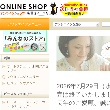
アソシエイツを選択
刺繍
オートクチュール刺繍アクセ
サリー
ソウタシエジュエリー
ビジューソウタシエ
2026年7月29日
売は終了いたしま
ビーズ＆ジュエリー
長年のご愛顧、誠
ビーズアートステッチ ＷＩ
Ｚ（ベーシック）