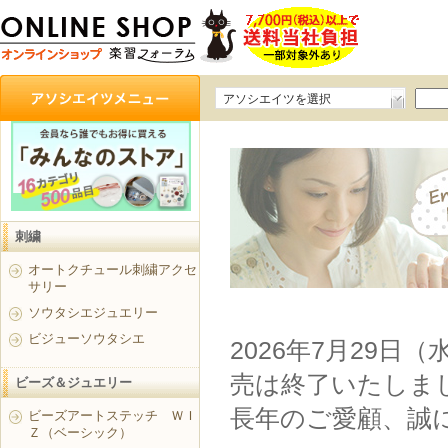
アソシエイツを選択
刺繍
オートクチュール刺繍アクセ
サリー
ソウタシエジュエリー
ビジューソウタシエ
2026年7月29日
売は終了いたしま
ビーズ＆ジュエリー
長年のご愛顧、誠
ビーズアートステッチ ＷＩ
Ｚ（ベーシック）