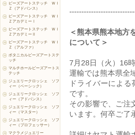
ビーズアートステッチ ＷＩ
Ｚ（アドバンス）
---------------------------
ビーズアートステッチ ＷＩ
ＺアカデミーⅠ
ビーズアートステッチ ＷＩ
＜熊本県熊本地方
ＺアカデミーⅡ
について＞
ビーズアートステッチ ＷＩ
Ｚ（アルファ）
ボタニカルビーズアートステ
ッチ
7月28日（火）1
マルチホールビーズアートス
運輸では熊本県全
テッチ
ジュエリークロッシェ ソフ
ドライバーによる
ィー（ベーシック）
です。
ジュエリークロッシェ ソフ
ィー（アドバンス）
その影響で、ご注
ジュエリークロッシェ ソフ
ィー（マスター）
います。何卒ご了
ジュエリークロッシェ ソフ
ィー（プロフェッサー）
詳細はヤマト運輸
マクラメジュエリー