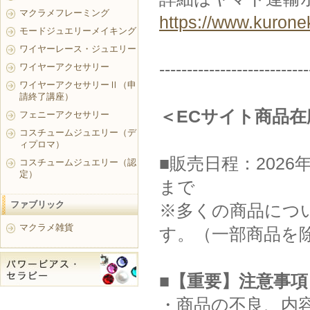
マクラメフレーミング
https://www.kurone
モードジュエリーメイキング
ワイヤーレース・ジュエリー
---------------------------
ワイヤーアクセサリー
ワイヤーアクセサリーⅡ（申
請終了講座）
＜ECサイト商品
フェニーアクセサリー
コスチュームジュエリー（デ
ィプロマ）
■販売日程：2026年
コスチュームジュエリー（認
定）
まで
ファブリック
※多くの商品につい
マクラメ雑貨
す。（一部商品を
■【重要】注意事項
・商品の不良、内