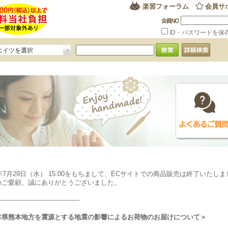
楽習フォーラム
会員サ
ID・パスワードを保
エイツを選択
6年7月29日（水） 15:00をもちまして、ECサイトでの商品販売は終了いたし
のご愛顧、誠にありがとうございました。
---------------------------------------
本県熊本地方を震源とする地震の影響によるお荷物のお届けについて＞