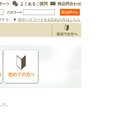
ポート
よくあるご質問
商品問合わせ
存する
▶
IDやパスワードをお忘れの方はこちら
ました。