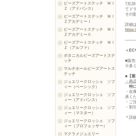
ビーズアートステッチ ＷＩ
7月
Ｚ（アドバンス）
てド
その
ビーズアートステッチ ＷＩ
ＺアカデミーⅠ
詳細
ビーズアートステッチ ＷＩ
https
ＺアカデミーⅡ
---------
ビーズアートステッチ ＷＩ
Ｚ（アルファ）
＜E
ボタニカルビーズアートステ
ッチ
■販売
※多
マルチホールビーズアートス
テッチ
■【
・商
ジュエリークロッシェ ソフ
特
ィー（ベーシック）
・在
ジュエリークロッシェ ソフ
承く
ィー（アドバンス）
・ご
・割
ジュエリークロッシェ ソフ
ィー（マスター）
＊詳
ジュエリークロッシェ ソフ
ィー（プロフェッサー）
マクラメジュエリー