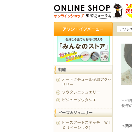
アソシ
刺繍
オートクチュール刺繍アクセ
サリー
ソウタシエジュエリー
ビジューソウタシエ
202
長年
ビーズ＆ジュエリー
---------
ビーズアートステッチ ＷＩ
＜熊
Ｚ（ベーシック）