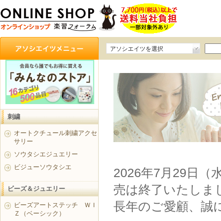
アソシエイツを選択
刺繍
オートクチュール刺繍アクセ
サリー
ソウタシエジュエリー
ビジューソウタシエ
2026年7月29日
売は終了いたしま
ビーズ＆ジュエリー
長年のご愛顧、誠
ビーズアートステッチ ＷＩ
Ｚ（ベーシック）