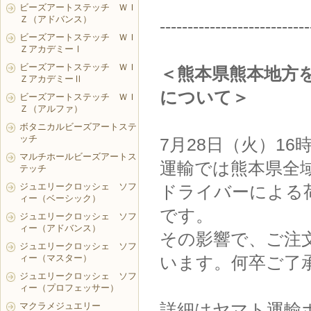
ビーズアートステッチ ＷＩ
Ｚ（アドバンス）
---------------------------
ビーズアートステッチ ＷＩ
ＺアカデミーⅠ
ビーズアートステッチ ＷＩ
＜熊本県熊本地方
ＺアカデミーⅡ
について＞
ビーズアートステッチ ＷＩ
Ｚ（アルファ）
ボタニカルビーズアートステ
ッチ
7月28日（火）1
マルチホールビーズアートス
運輸では熊本県全
テッチ
ジュエリークロッシェ ソフ
ドライバーによる
ィー（ベーシック）
です。
ジュエリークロッシェ ソフ
ィー（アドバンス）
その影響で、ご注
ジュエリークロッシェ ソフ
ィー（マスター）
います。何卒ご了
ジュエリークロッシェ ソフ
ィー（プロフェッサー）
詳細はヤマト運輸
マクラメジュエリー