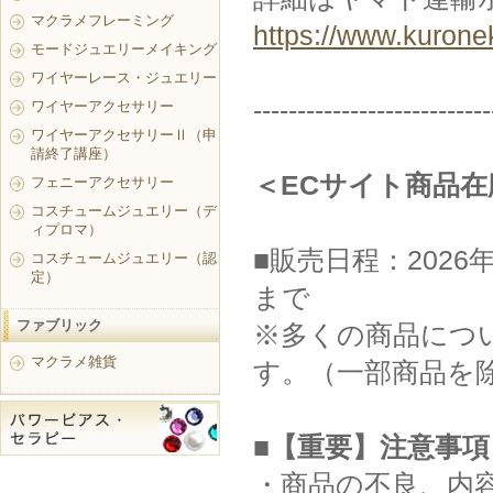
マクラメフレーミング
https://www.kurone
モードジュエリーメイキング
ワイヤーレース・ジュエリー
---------------------------
ワイヤーアクセサリー
ワイヤーアクセサリーⅡ（申
請終了講座）
＜ECサイト商品
フェニーアクセサリー
コスチュームジュエリー（デ
ィプロマ）
■販売日程：2026年
コスチュームジュエリー（認
定）
まで
ファブリック
※多くの商品につい
マクラメ雑貨
す。（一部商品を
■【重要】注意事項
・商品の不良、内