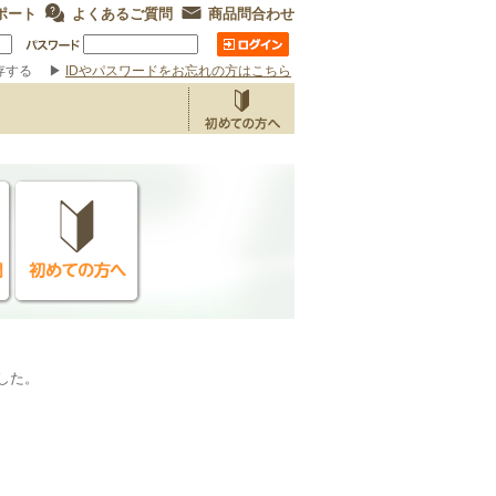
ポート
よくあるご質問
商品問合わせ
存する
▶
IDやパスワードをお忘れの方はこちら
ました。