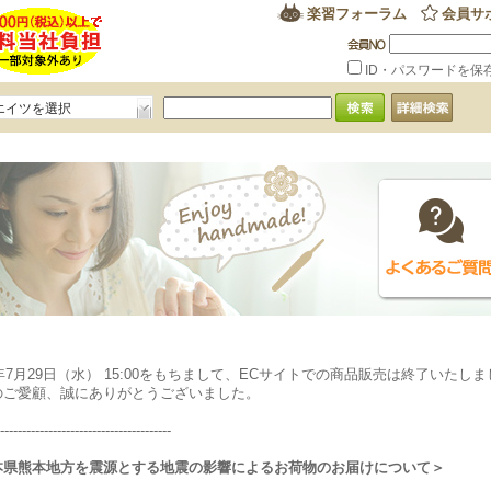
楽習フォーラム
会員サ
ID・パスワードを保
エイツを選択
6年7月29日（水） 15:00をもちまして、ECサイトでの商品販売は終了いたし
のご愛顧、誠にありがとうございました。
---------------------------------------
本県熊本地方を震源とする地震の影響によるお荷物のお届けについて＞