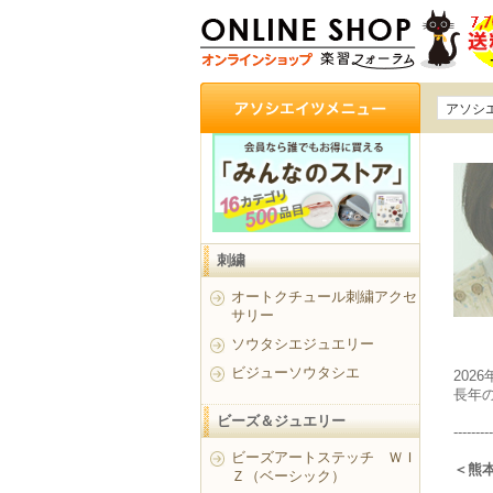
アソシ
刺繍
オートクチュール刺繍アクセ
サリー
ソウタシエジュエリー
ビジューソウタシエ
202
長年
ビーズ＆ジュエリー
---------
ビーズアートステッチ ＷＩ
＜熊
Ｚ（ベーシック）