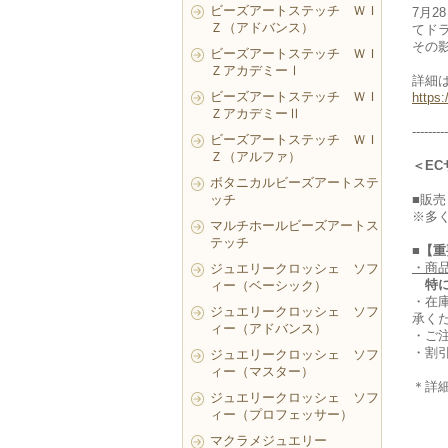
ビーズアートステッチ ＷＩ
7月
Ｚ（アドバンス）
てド
その
ビーズアートステッチ ＷＩ
ＺアカデミーⅠ
詳細
ビーズアートステッチ ＷＩ
https
ＺアカデミーⅡ
---------
ビーズアートステッチ ＷＩ
Ｚ（アルファ）
＜E
ボタニカルビーズアートステ
ッチ
■販売
※多
マルチホールビーズアートス
テッチ
■【
・商
ジュエリークロッシェ ソフ
特
ィー（ベーシック）
・在
ジュエリークロッシェ ソフ
承く
ィー（アドバンス）
・ご
・割
ジュエリークロッシェ ソフ
ィー（マスター）
＊詳
ジュエリークロッシェ ソフ
ィー（プロフェッサー）
マクラメジュエリー