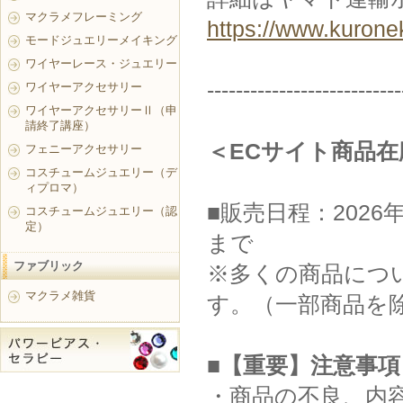
マクラメフレーミング
https://www.kurone
モードジュエリーメイキング
ワイヤーレース・ジュエリー
---------------------------
ワイヤーアクセサリー
ワイヤーアクセサリーⅡ（申
請終了講座）
＜ECサイト商品
フェニーアクセサリー
コスチュームジュエリー（デ
ィプロマ）
■販売日程：2026年
コスチュームジュエリー（認
定）
まで
ファブリック
※多くの商品につい
マクラメ雑貨
す。（一部商品を
■【重要】注意事項
・商品の不良、内