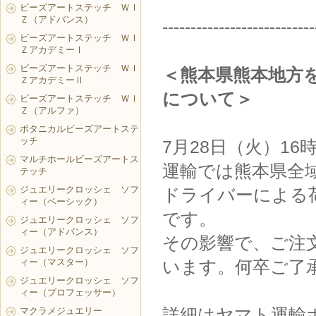
ビーズアートステッチ ＷＩ
Ｚ（アドバンス）
---------------------------
ビーズアートステッチ ＷＩ
ＺアカデミーⅠ
ビーズアートステッチ ＷＩ
＜熊本県熊本地方
ＺアカデミーⅡ
について＞
ビーズアートステッチ ＷＩ
Ｚ（アルファ）
ボタニカルビーズアートステ
ッチ
7月28日（火）1
マルチホールビーズアートス
運輸では熊本県全
テッチ
ジュエリークロッシェ ソフ
ドライバーによる
ィー（ベーシック）
です。
ジュエリークロッシェ ソフ
ィー（アドバンス）
その影響で、ご注
ジュエリークロッシェ ソフ
ィー（マスター）
います。何卒ご了
ジュエリークロッシェ ソフ
ィー（プロフェッサー）
詳細はヤマト運輸
マクラメジュエリー