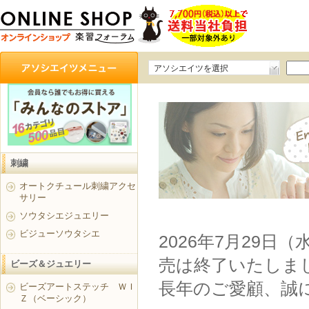
アソシエイツを選択
刺繍
オートクチュール刺繍アクセ
サリー
ソウタシエジュエリー
ビジューソウタシエ
2026年7月29日
売は終了いたしま
ビーズ＆ジュエリー
長年のご愛顧、誠
ビーズアートステッチ ＷＩ
Ｚ（ベーシック）