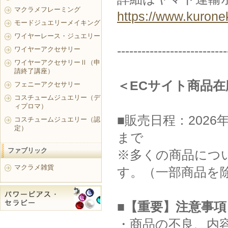
マクラメフレーミング
https://www.kurone
モードジュエリーメイキング
ワイヤーレース・ジュエリー
---------------------------
ワイヤーアクセサリー
ワイヤーアクセサリーⅡ（申
請終了講座）
＜ECサイト商品
フェニーアクセサリー
コスチュームジュエリー（デ
ィプロマ）
■販売日程：2026年
コスチュームジュエリー（認
定）
まで
ファブリック
※多くの商品につい
マクラメ雑貨
す。（一部商品を
■【重要】注意事項
・商品の不良、内