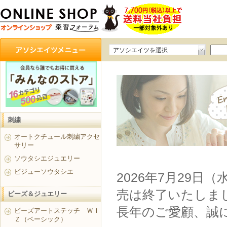
アソシエイツを選択
刺繍
オートクチュール刺繍アクセ
サリー
ソウタシエジュエリー
ビジューソウタシエ
2026年7月29日
売は終了いたしま
ビーズ＆ジュエリー
長年のご愛顧、誠
ビーズアートステッチ ＷＩ
Ｚ（ベーシック）