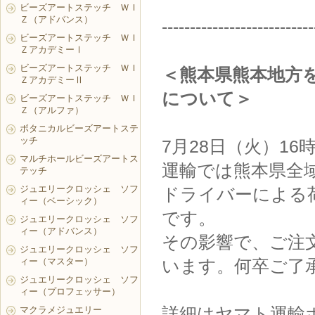
ビーズアートステッチ ＷＩ
Ｚ（アドバンス）
---------------------------
ビーズアートステッチ ＷＩ
ＺアカデミーⅠ
ビーズアートステッチ ＷＩ
＜熊本県熊本地方
ＺアカデミーⅡ
について＞
ビーズアートステッチ ＷＩ
Ｚ（アルファ）
ボタニカルビーズアートステ
ッチ
7月28日（火）1
マルチホールビーズアートス
運輸では熊本県全
テッチ
ジュエリークロッシェ ソフ
ドライバーによる
ィー（ベーシック）
です。
ジュエリークロッシェ ソフ
ィー（アドバンス）
その影響で、ご注
ジュエリークロッシェ ソフ
ィー（マスター）
います。何卒ご了
ジュエリークロッシェ ソフ
ィー（プロフェッサー）
詳細はヤマト運輸
マクラメジュエリー