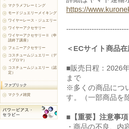
マクラメフレーミング
https://www.kurone
モードジュエリーメイキング
ワイヤーレース・ジュエリー
---------------------------
ワイヤーアクセサリー
ワイヤーアクセサリーⅡ（申
請終了講座）
＜ECサイト商品
フェニーアクセサリー
コスチュームジュエリー（デ
ィプロマ）
■販売日程：2026年
コスチュームジュエリー（認
定）
まで
ファブリック
※多くの商品につい
マクラメ雑貨
す。（一部商品を
■【重要】注意事項
・商品の不良、内