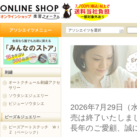
アソシエイツを選択
刺繍
オートクチュール刺繍アクセ
サリー
ソウタシエジュエリー
ビジューソウタシエ
2026年7月29日
売は終了いたしま
ビーズ＆ジュエリー
長年のご愛顧、誠
ビーズアートステッチ ＷＩ
Ｚ（ベーシック）