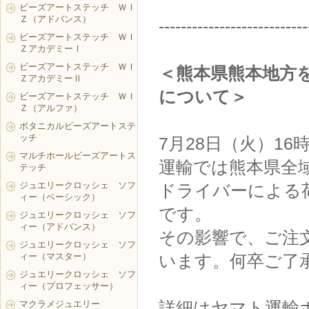
ビーズアートステッチ ＷＩ
Ｚ（アドバンス）
---------------------------
ビーズアートステッチ ＷＩ
ＺアカデミーⅠ
ビーズアートステッチ ＷＩ
＜熊本県熊本地方
ＺアカデミーⅡ
について＞
ビーズアートステッチ ＷＩ
Ｚ（アルファ）
ボタニカルビーズアートステ
ッチ
7月28日（火）1
マルチホールビーズアートス
運輸では熊本県全
テッチ
ジュエリークロッシェ ソフ
ドライバーによる
ィー（ベーシック）
です。
ジュエリークロッシェ ソフ
ィー（アドバンス）
その影響で、ご注
ジュエリークロッシェ ソフ
ィー（マスター）
います。何卒ご了
ジュエリークロッシェ ソフ
ィー（プロフェッサー）
詳細はヤマト運輸
マクラメジュエリー