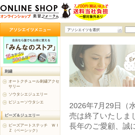
アソシエイツを選択
刺繍
オートクチュール刺繍アクセ
サリー
ソウタシエジュエリー
ビジューソウタシエ
2026年7月29日
売は終了いたしま
ビーズ＆ジュエリー
長年のご愛顧、誠
ビーズアートステッチ ＷＩ
Ｚ（ベーシック）