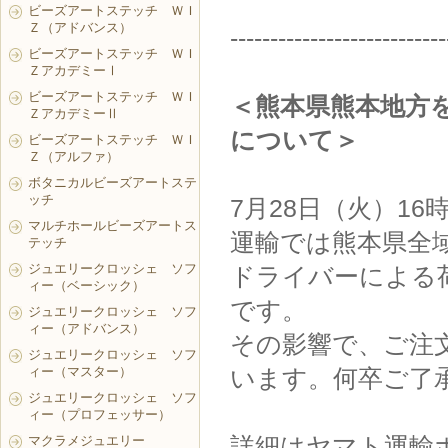
ビーズアートステッチ ＷＩ
Ｚ（アドバンス）
---------------------------
ビーズアートステッチ ＷＩ
ＺアカデミーⅠ
ビーズアートステッチ ＷＩ
＜熊本県熊本地方
ＺアカデミーⅡ
について＞
ビーズアートステッチ ＷＩ
Ｚ（アルファ）
ボタニカルビーズアートステ
ッチ
7月28日（火）1
マルチホールビーズアートス
運輸では熊本県全
テッチ
ジュエリークロッシェ ソフ
ドライバーによる
ィー（ベーシック）
です。
ジュエリークロッシェ ソフ
ィー（アドバンス）
その影響で、ご注
ジュエリークロッシェ ソフ
ィー（マスター）
います。何卒ご了
ジュエリークロッシェ ソフ
ィー（プロフェッサー）
詳細はヤマト運輸
マクラメジュエリー