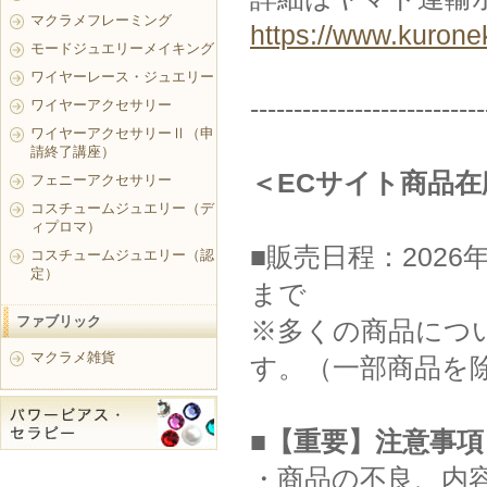
マクラメフレーミング
https://www.kurone
モードジュエリーメイキング
ワイヤーレース・ジュエリー
---------------------------
ワイヤーアクセサリー
ワイヤーアクセサリーⅡ（申
請終了講座）
＜ECサイト商品
フェニーアクセサリー
コスチュームジュエリー（デ
ィプロマ）
■販売日程：2026年
コスチュームジュエリー（認
定）
まで
ファブリック
※多くの商品につい
マクラメ雑貨
す。（一部商品を
■【重要】注意事項
・商品の不良、内