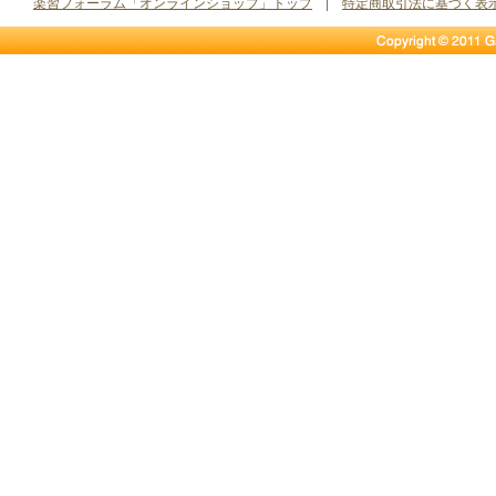
楽習フォーラム「オンラインショップ」トップ
|
特定商取引法に基づく表