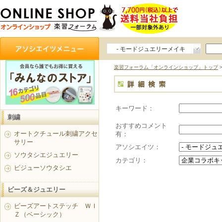
- モードジュエリーメイキ
ング
楽習フォーラム「オンラインショップ」トップ
キーワード：
刺繍
おすすめコメント
オートクチュール刺繍アクセ
有：
サリー
アソシエイツ：
ソウタシエジュエリー
カテゴリ：
ビジューソウタシエ
ビーズ＆ジュエリー
ビーズアートステッチ ＷＩ
Ｚ（ベーシック）