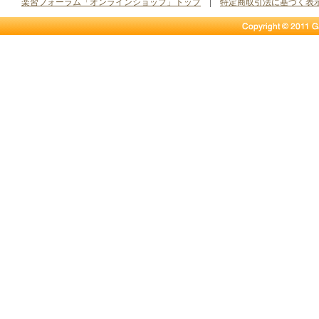
楽習フォーラム「オンラインショップ」トップ
|
特定商取引法に基づく表