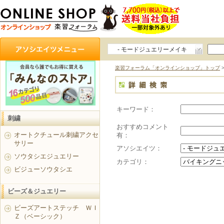
- モードジュエリーメイキ
ング
楽習フォーラム「オンラインショップ」トップ
キーワード：
刺繍
おすすめコメント
オートクチュール刺繍アクセ
有：
サリー
アソシエイツ：
ソウタシエジュエリー
カテゴリ：
ビジューソウタシエ
ビーズ＆ジュエリー
ビーズアートステッチ ＷＩ
Ｚ（ベーシック）