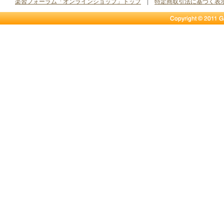
楽習フォーラム「オンラインショップ」トップ
|
特定商取引法に基づく表