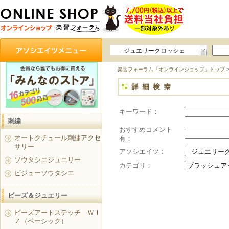
- ジュエリークロッシェ
ソフィー（ベーシック）
楽習フォーラム「オンラインショップ」トップ
キーワード：
刺繍
おすすめコメント
オートクチュール刺繍アクセ
有：
サリー
アソシエイツ：
ソウタシエジュエリー
カテゴリ：
ビジューソウタシエ
ビーズ＆ジュエリー
ビーズアートステッチ ＷＩ
Ｚ（ベーシック）