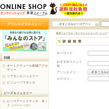
- ボタニカルビーズアート
ステッチ
楽習フォーラム「オンラインショップ」トップ
キーワード：
刺繍
おすすめコメント
オートクチュール刺繍アクセ
有：
サリー
アソシエイツ：
ソウタシエジュエリー
カテゴリ：
ビジューソウタシエ
ビーズ＆ジュエリー
ビーズアートステッチ ＷＩ
Ｚ（ベーシック）