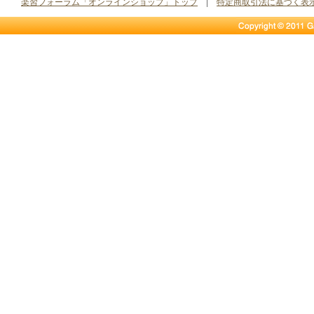
楽習フォーラム「オンラインショップ」トップ
|
特定商取引法に基づく表