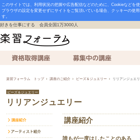
このサイトでは、利用状況の把握や広告配信などのために、Cookieなど
ブラウザの設定を変更せずにサイトをご覧頂いている場合、クッキーの使用
す。
好きを仕事にする 会員全国1万3000人
資格取得講座
募集中の講座
通信講座
楽習フォーラム トップ
講座のご紹介
ビーズ＆ジュエリー
リリアンジュエリ
ビーズ＆ジュエリー
リリアンジュエリー
講座紹介
誰もが一度はしたことのある