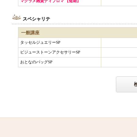
マクラメ雑貨ディプロマ 【短期】
スペシャリテ
一般講座
タッセルジュエリーSP
ビジューストーンアクセサリーSP
おとなのバッグSP