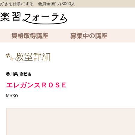
好きを仕事にする 会員全国1万3000人
資格取得講座
募集中の講座
通信講座
香川県
高松市
エレガンスＲＯＳＥ
MAKO