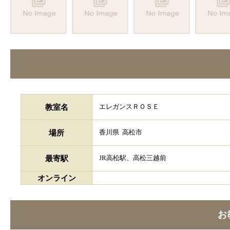
教室名
エレガンスＲＯＳＥ
場所
香川県
高松市
最寄駅
JR高松駅、高松三越前
オンライン
お