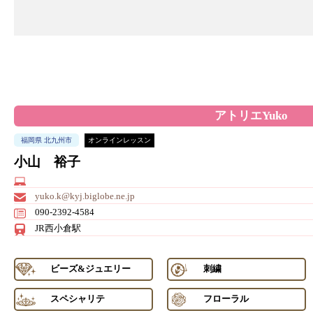
アトリエYuko
福岡県 北九州市
オンラインレッスン
小山 裕子
yuko.k@kyj.biglobe.ne.jp
090-2392-4584
JR西小倉駅
ビーズ&ジュエリー
刺繍
スペシャリテ
フローラル