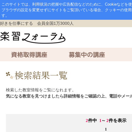
このサイトでは、利用状況の把握や広告配信などのために、Cookieなど
ブラウザの設定を変更せずにサイトをご覧頂いている場合、クッキーの使用
す。
好きを仕事にする 会員全国1万3000人
資格取得講座
募集中の講座
通信講座
検索した教室情報をご覧になれます。
気になる教室を見つけましたら詳細情報をご確認の上、電話やメー
2
件中
1
∼
2
件を表示
1