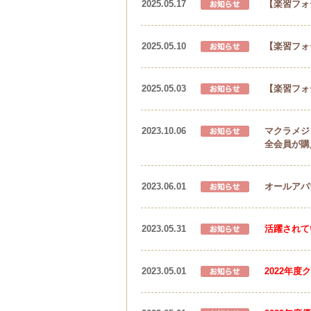
2025.05.17
【楽習フォ
2025.05.10
【楽習フォ
2025.05.03
【楽習フォ
2023.10.06
マクラメジ
全会員が購
2023.06.01
オールアバ
2023.05.31
活躍されて
2023.05.01
2022年