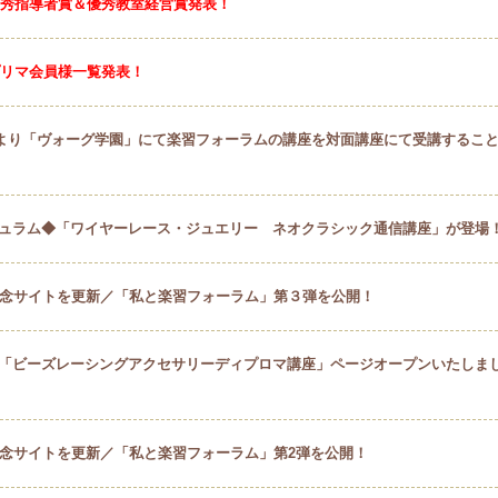
度優秀指導者賞＆優秀教室経営賞発表！
度プリマ会員様一覧発表！
4月より「ヴォーグ学園」にて楽習フォーラムの講座を対面講座にて受講するこ
ュラム◆「ワイヤーレース・ジュエリー ネオクラシック通信講座」が登場
記念サイトを更新／「私と楽習フォーラム」第３弾を公開！
「ビーズレーシングアクセサリーディプロマ講座」ページオープンいたしま
記念サイトを更新／「私と楽習フォーラム」第2弾を公開！