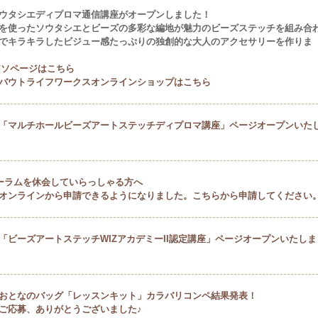
ウタシエディプロマ通信講座がオープンしました！
を使ったソウタシエとビーズの多彩な編地が魅力のビーズステッチを組み合
でキラキラしたビジュー感たっぷりの独創的な大人のアクセサリーを作りま
アソページはこちら
バウトライフワークスオンラインショップはこちら
「マルチホールビーズアートステッチディプロマ講座」ページオープンいた
ーラムを休会していらっしゃる方へ
オンラインから申請できるようになりました。こちらから申請してください
「ビーズアートステッチWIZアカデミーII認定講座」ページオープンいたしま
おとなのバッグ「レッスンキット」カラバリコンペ結果発表！
ご応募、ありがとうございました♪