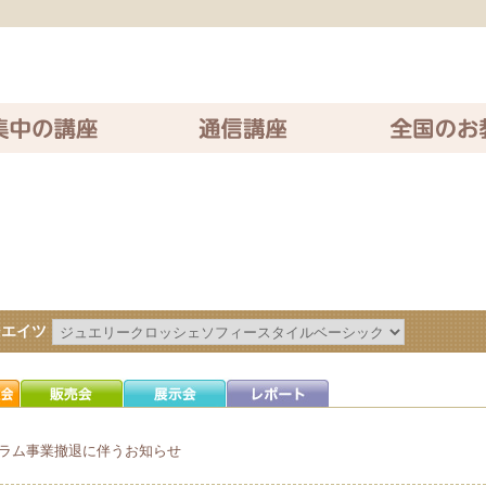
座
通信講座
全国のお教室
シエイツ
ラム事業撤退に伴うお知らせ