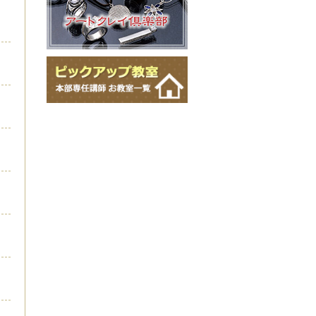
ビーズアートステッチWIZアカデ
ミーII
ビーズアートステッチWIZアルフ
ァ
ボタニカルビーズアートステッチ
ディプロマ
マルチホールビーズアートステッ
チディプロマ
マクラメジュエリー
マクラメフレーミングアクセサリ
ーディプロマ
モードジュエリーメイキング
かぎ針で編むワイヤーアクセサリ
ーディプロマ
棒かぎ針で編むフェニーアクセサ
リーディプロマ
ワイヤーレース・ジュエリー