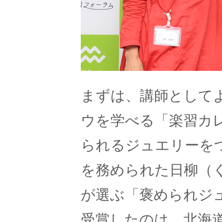
まずは、講師として
ウを学べる「楽習カ
られるジュエリーを
を務められた日柳（
が選ぶ「褒められジ
受賞したのは、北海