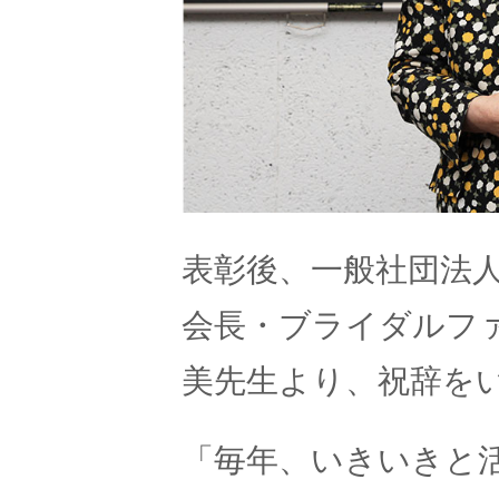
表彰後、一般社団法
会長・ブライダルフ
美先生より、祝辞を
「毎年、いきいきと