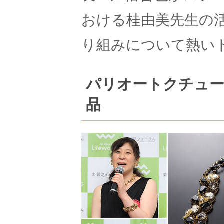
おける桂由美先生の
り組みについて熱い
パリオートクチュ
品