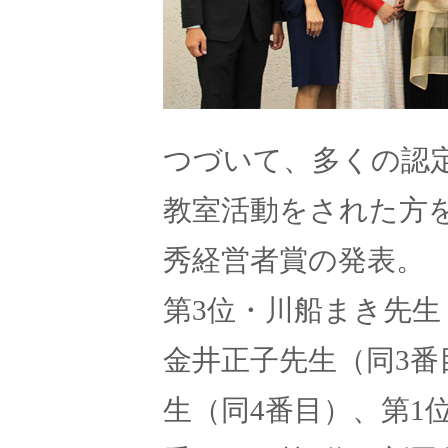
つづいて、多くの認
教室活動をされた方
秀経営者賞の発表。
第3位・川船まき先生
金井正子先生（同3番
生（同4番目）、第1