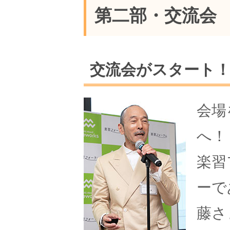
第二部・交流会
交流会がスタート
会場
へ！
楽習
ーで
藤さ