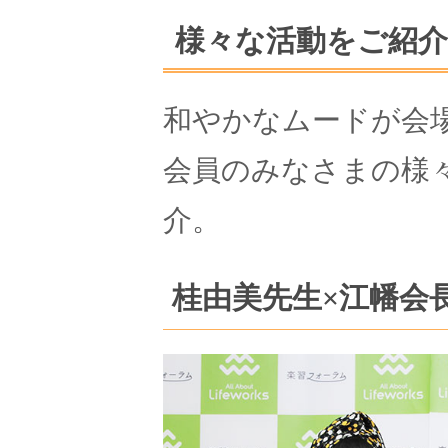
様々な活動をご紹介
和やかなムードが会
会員のみなさまの様
介。
桂由美先生×江幡会