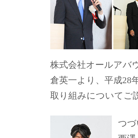
株式会社オールアバ
倉英一より、平成28
取り組みについてご
つづ