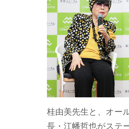
桂由美先生と、オー
長・江幡哲也がステ