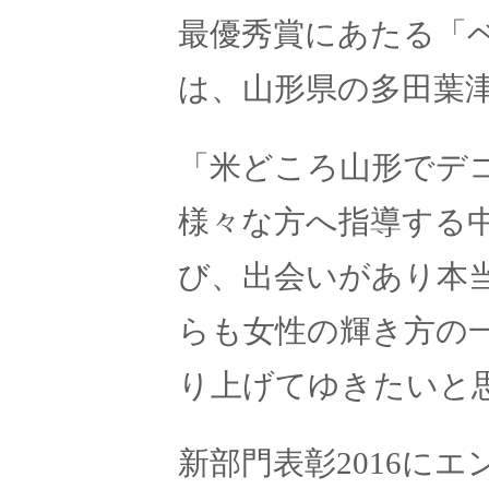
最優秀賞にあたる「
は、山形県の多田葉
「米どころ山形でデ
様々な方へ指導する
び、出会いがあり本
らも女性の輝き方の
り上げてゆきたいと
新部門表彰2016に