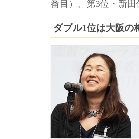
番目）、第3位・新田
ダブル1位は大阪の