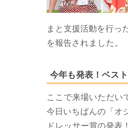
まと支援活動を行っ
を報告されました。
今年も発表！ベス
ここで来場いただい
今日いちばんの「オ
ドレッサー賞の発表