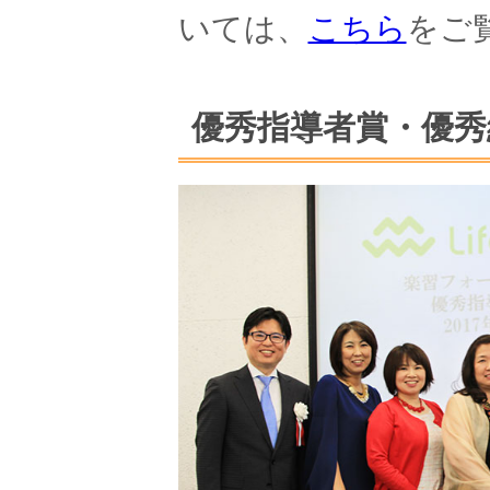
いては、
こちら
をご
優秀指導者賞・優秀