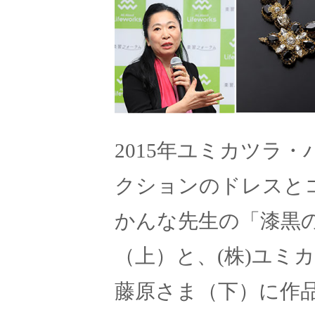
2015年ユミカツラ
クションのドレスと
かんな先生の「漆黒
（上）と、(株)ユミ
藤原さま（下）に作