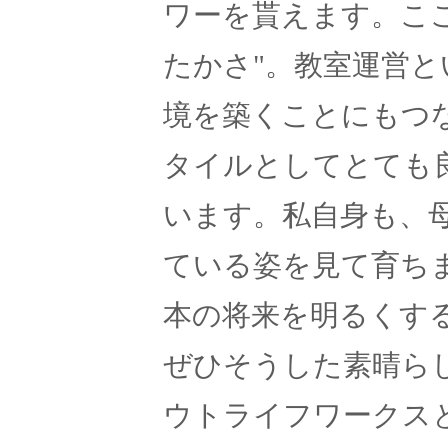
ワーを貰えます。こ
たかさ"。教室運営
境を築くことにもつ
タイルとしてとても
います。私自身も、
ている姿を見て育ち
本の将来を明るくする
ぜひそうした素晴ら
ウトライフワークス