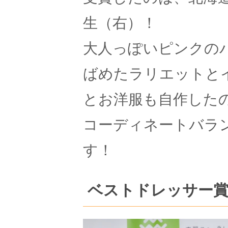
生（右）！
大人っぽいピンクの
ばめたラリエットと
とお洋服も自作した
コーディネートバラ
す！
ベストドレッサー