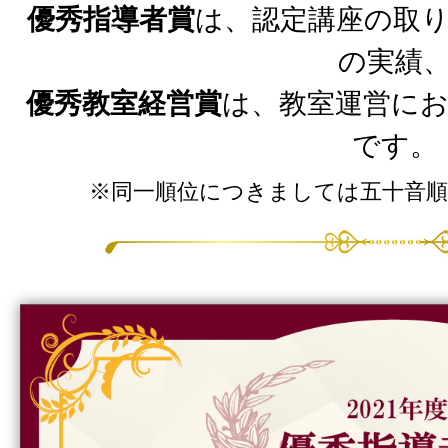
優秀指導者賞
は、認定講座の取
の実績
優秀教室経営賞
は、教室運営に
です。
※同一順位につきましては五十音