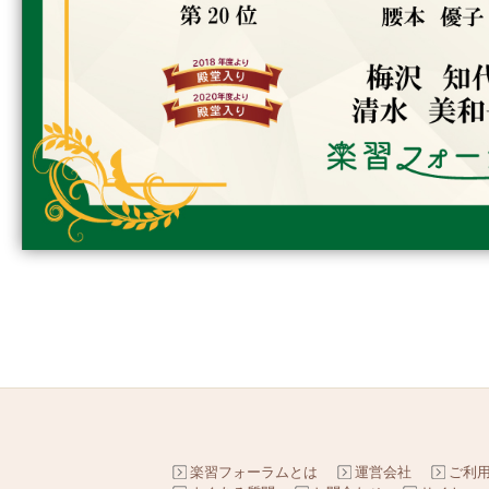
楽習フォーラムとは
運営会社
ご利