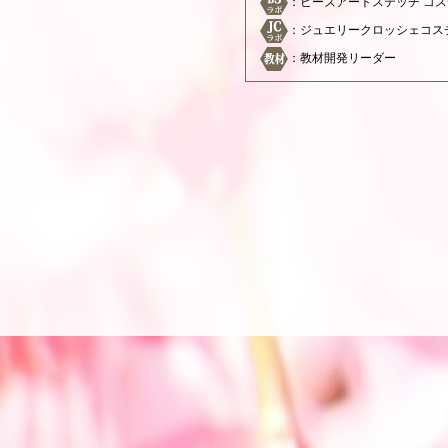
：ビーズアートステッチ コ
：ジュエリークロッシェコス
：教材開発リーダー