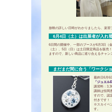
放映の詳しい日時がわかりましたら、楽習
6月4日（土）は出展者が入れ
6日間の開催中、一部のブースが6月3日（
（土）、5日（日）は土日限定商品を販売
ますので、新しい商品に巡り合えるチャン
まだまだ間に合う「ワークショ
最終日6月6
「ジュエルD
講習料：3,
講師は恒岡
すので、認
付きです！
※スカイペ
す。