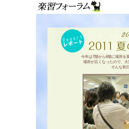
今年は7階から6階に場所を
場所が広くなったので、大
そんな初