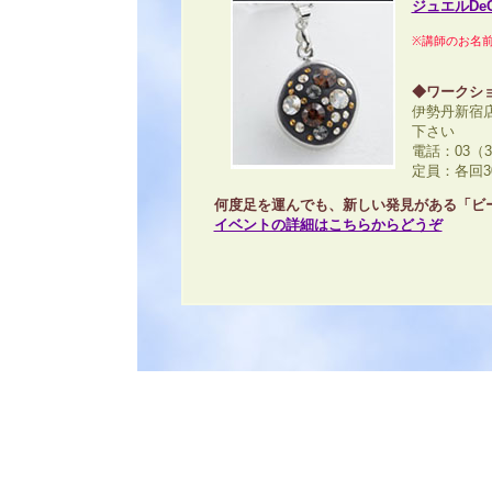
ジュエルDe
※講師のお名
◆ワークシ
伊勢丹新宿
下さい
電話：03（
定員：各回3
何度足を運んでも、新しい発見がある「ビ
イベントの詳細はこちらからどうぞ