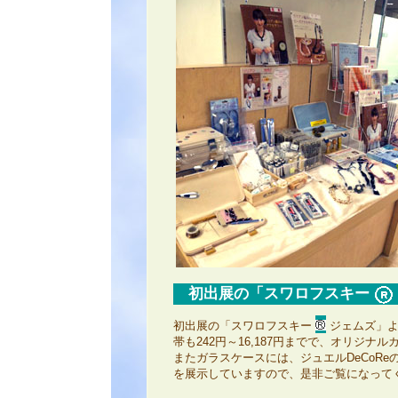
初出展の「スワロフスキー
初出展の「スワロフスキー
ジェムズ」よ
帯も242円～16,187円までで、オリジナ
またガラスケースには、ジュエルDeCoR
を展示していますので、是非ご覧になって