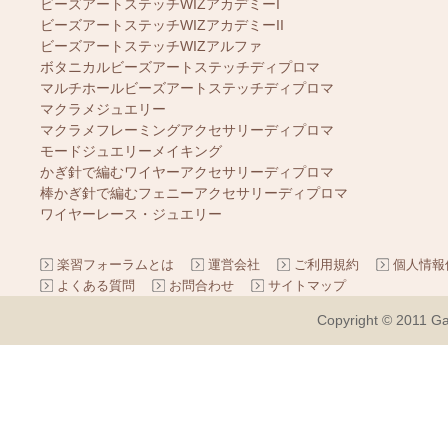
ビーズアートステッチWIZアカデミーI
ビーズアートステッチWIZアカデミーII
ビーズアートステッチWIZアルファ
ボタニカルビーズアートステッチディプロマ
マルチホールビーズアートステッチディプロマ
マクラメジュエリー
マクラメフレーミングアクセサリーディプロマ
モードジュエリーメイキング
かぎ針で編むワイヤーアクセサリーディプロマ
棒かぎ針で編むフェニーアクセサリーディプロマ
ワイヤーレース・ジュエリー
楽習フォーラムとは
運営会社
ご利用規約
個人情報
よくある質問
お問合わせ
サイトマップ
Copyright © 2011 Ga