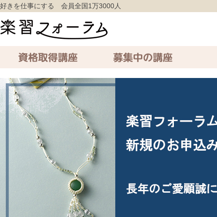
好きを仕事にする 会員全国1万3000人
資格取得講座
募集中の講座
通信講座