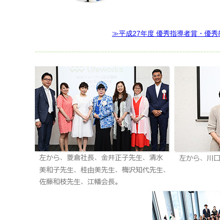
≫平成27年度 優秀指導者賞・優