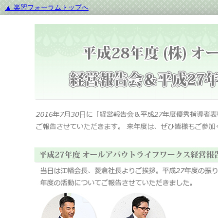
▲ 楽習フォーラムトップへ