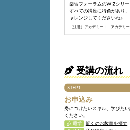
楽習フォーラムのWIZシリー
すべての講座に特色があり、
ャレンジしてくださいね♪
（注意）アカデミーⅠ、アカデミーⅡ
受講の流れ
STEP1
お申込み
身につけたいスキル、学びたい
ください。
通学
近くのお教室を探す