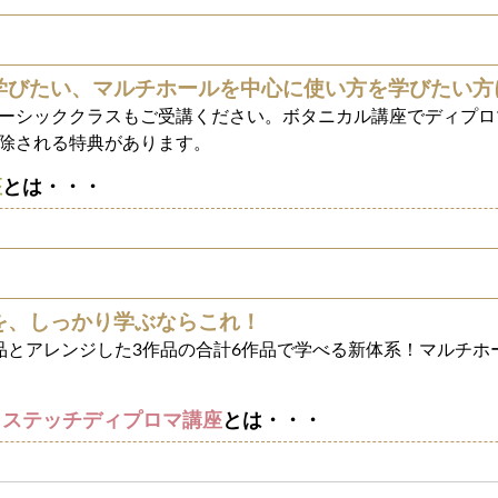
学びたい、マルチホールを中心に使い方を学びたい方
ーシッククラスもご受講ください。ボタニカル講座でディプロ
審査が免除される特典があります。
座
とは・・・
を、しっかり学ぶならこれ！
品とアレンジした3作品の合計6作品で学べる新体系！マルチホ
トステッチディプロマ講座
とは・・・