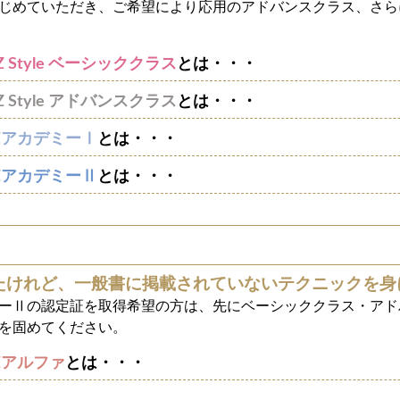
じめていただき、ご希望により応用のアドバンスクラス、さら
Style ベーシッククラス
とは・・・
Style アドバンスクラス
とは・・・
ZアカデミーⅠ
とは・・・
ZアカデミーⅡ
とは・・・
たけれど、一般書に掲載されていないテクニックを身
ーⅡの認定証を取得希望の方は、先にベーシッククラス・アド
を固めてください。
Zアルファ
とは・・・