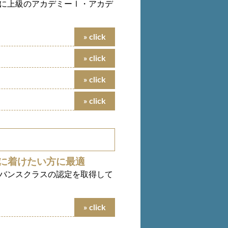
に上級のアカデミーⅠ・アカデ
に着けたい方に最適
バンスクラスの認定を取得して