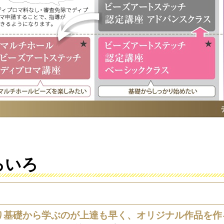
ろいろ
り基礎から学ぶのが上達も早く、オリジナル作品を作