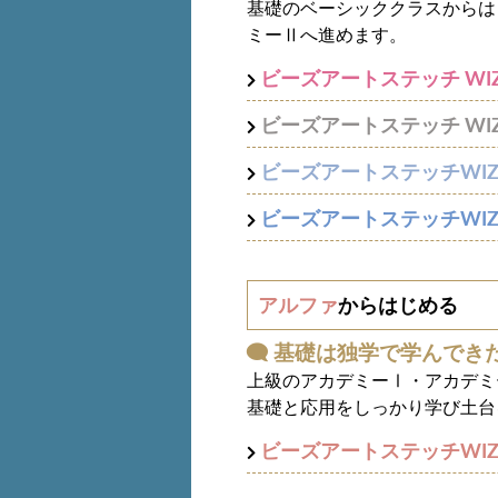
基礎のベーシッククラスからは
ミーⅡへ進めます。
ビーズアートステッチ WIZ 
ビーズアートステッチ WIZ 
ビーズアートステッチWI
ビーズアートステッチWI
アルファ
からはじめる
基礎は独学で学んでき
上級のアカデミーⅠ・アカデミ
基礎と応用をしっかり学び土台
ビーズアートステッチWI