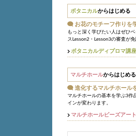
ボタニカル
からはじめる
お花のモチーフ作りを
もっと深く学びたい人はぜひベ
スLesson2・Lesson3の
ボタニカルディプロマ講
マルチホール
からはじめる
進化するマルチホール
マルチホールの基本を学ぶ3作
インが変わります。
マルチホールビーズアー