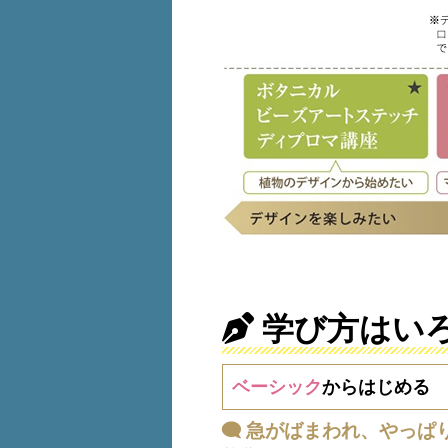
学び方はい
ベーシック
からはじめる
急がばまわれ、やっぱ