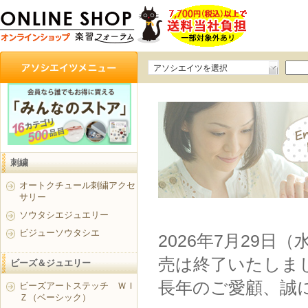
アソシエイツを選択
刺繍
オートクチュール刺繍アクセ
サリー
ソウタシエジュエリー
ビジューソウタシエ
2026年7月29日
売は終了いたしま
ビーズ＆ジュエリー
長年のご愛顧、誠
ビーズアートステッチ ＷＩ
Ｚ（ベーシック）