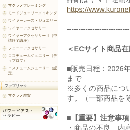
マクラメフレーミング
https://www.kurone
モードジュエリーメイキング
ワイヤーレース・ジュエリー
---------------------------
ワイヤーアクセサリー
ワイヤーアクセサリーⅡ（申
請終了講座）
＜ECサイト商品
フェニーアクセサリー
コスチュームジュエリー（デ
ィプロマ）
■販売日程：2026年
コスチュームジュエリー（認
定）
まで
ファブリック
※多くの商品につい
マクラメ雑貨
す。（一部商品を
■【重要】注意事項
・商品の不良、内