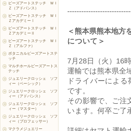
ビーズアートステッチ ＷＩ
Ｚ（アドバンス）
---------------------------
ビーズアートステッチ ＷＩ
ＺアカデミーⅠ
ビーズアートステッチ ＷＩ
＜熊本県熊本地方
ＺアカデミーⅡ
について＞
ビーズアートステッチ ＷＩ
Ｚ（アルファ）
ボタニカルビーズアートステ
ッチ
7月28日（火）1
マルチホールビーズアートス
運輸では熊本県全
テッチ
ジュエリークロッシェ ソフ
ドライバーによる
ィー（ベーシック）
です。
ジュエリークロッシェ ソフ
ィー（アドバンス）
その影響で、ご注
ジュエリークロッシェ ソフ
ィー（マスター）
います。何卒ご了
ジュエリークロッシェ ソフ
ィー（プロフェッサー）
詳細はヤマト運輸
マクラメジュエリー