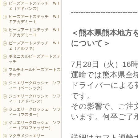
ビーズアートステッチ ＷＩ
Ｚ（アドバンス）
---------------------------
ビーズアートステッチ ＷＩ
ＺアカデミーⅠ
ビーズアートステッチ ＷＩ
＜熊本県熊本地方
ＺアカデミーⅡ
について＞
ビーズアートステッチ ＷＩ
Ｚ（アルファ）
ボタニカルビーズアートステ
ッチ
7月28日（火）1
マルチホールビーズアートス
運輸では熊本県全
テッチ
ジュエリークロッシェ ソフ
ドライバーによる
ィー（ベーシック）
です。
ジュエリークロッシェ ソフ
ィー（アドバンス）
その影響で、ご注
ジュエリークロッシェ ソフ
ィー（マスター）
います。何卒ご了
ジュエリークロッシェ ソフ
ィー（プロフェッサー）
詳細はヤマト運輸
マクラメジュエリー