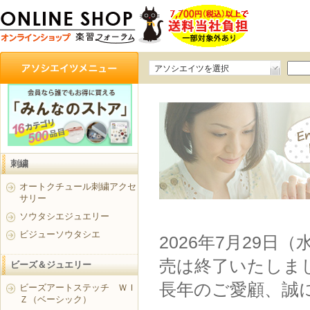
アソシエイツを選択
刺繍
オートクチュール刺繍アクセ
サリー
ソウタシエジュエリー
ビジューソウタシエ
2026年7月29日
売は終了いたしま
ビーズ＆ジュエリー
長年のご愛顧、誠
ビーズアートステッチ ＷＩ
Ｚ（ベーシック）