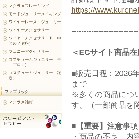
マクラメフレーミング
https://www.kurone
モードジュエリーメイキング
ワイヤーレース・ジュエリー
---------------------------
ワイヤーアクセサリー
ワイヤーアクセサリーⅡ（申
請終了講座）
＜ECサイト商品
フェニーアクセサリー
コスチュームジュエリー（デ
ィプロマ）
■販売日程：2026年
コスチュームジュエリー（認
定）
まで
ファブリック
※多くの商品につい
マクラメ雑貨
す。（一部商品を
■【重要】注意事項
・商品の不良、内