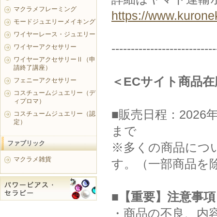
マクラメフレーミング
https://www.kurone
モードジュエリーメイキング
ワイヤーレース・ジュエリー
---------------------------
ワイヤーアクセサリー
ワイヤーアクセサリーⅡ（申
請終了講座）
＜ECサイト商品
フェニーアクセサリー
コスチュームジュエリー（デ
ィプロマ）
■販売日程：2026年
コスチュームジュエリー（認
定）
まで
ファブリック
※多くの商品につい
マクラメ雑貨
す。（一部商品を
■【重要】注意事項
・商品の不良、内