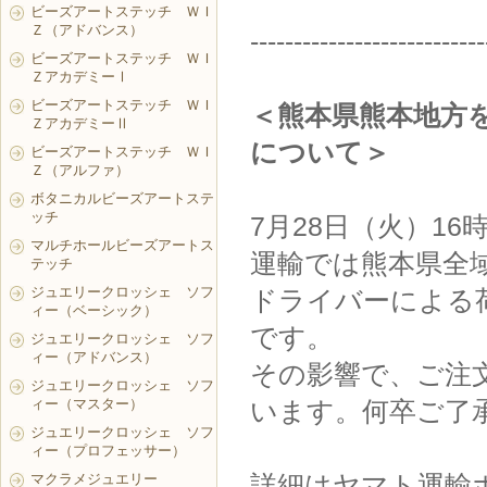
ビーズアートステッチ ＷＩ
Ｚ（アドバンス）
---------------------------
ビーズアートステッチ ＷＩ
ＺアカデミーⅠ
ビーズアートステッチ ＷＩ
＜熊本県熊本地方
ＺアカデミーⅡ
について＞
ビーズアートステッチ ＷＩ
Ｚ（アルファ）
ボタニカルビーズアートステ
ッチ
7月28日（火）1
マルチホールビーズアートス
運輸では熊本県全
テッチ
ジュエリークロッシェ ソフ
ドライバーによる
ィー（ベーシック）
です。
ジュエリークロッシェ ソフ
ィー（アドバンス）
その影響で、ご注
ジュエリークロッシェ ソフ
ィー（マスター）
います。何卒ご了
ジュエリークロッシェ ソフ
ィー（プロフェッサー）
詳細はヤマト運輸
マクラメジュエリー