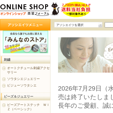
アソシエイツを選択
刺繍
オートクチュール刺繍アクセ
サリー
ソウタシエジュエリー
ビジューソウタシエ
2026年7月29日
売は終了いたしま
ビーズ＆ジュエリー
長年のご愛顧、誠
ビーズアートステッチ ＷＩ
Ｚ（ベーシック）