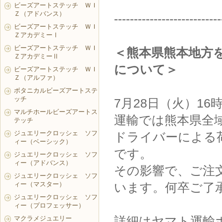
ビーズアートステッチ ＷＩ
Ｚ（アドバンス）
---------------------------
ビーズアートステッチ ＷＩ
ＺアカデミーⅠ
ビーズアートステッチ ＷＩ
＜熊本県熊本地方
ＺアカデミーⅡ
について＞
ビーズアートステッチ ＷＩ
Ｚ（アルファ）
ボタニカルビーズアートステ
ッチ
7月28日（火）1
マルチホールビーズアートス
運輸では熊本県全
テッチ
ジュエリークロッシェ ソフ
ドライバーによる
ィー（ベーシック）
です。
ジュエリークロッシェ ソフ
ィー（アドバンス）
その影響で、ご注
ジュエリークロッシェ ソフ
ィー（マスター）
います。何卒ご了
ジュエリークロッシェ ソフ
ィー（プロフェッサー）
詳細はヤマト運輸
マクラメジュエリー