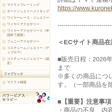
マクラメフレーミング
https://www.kurone
モードジュエリーメイキング
ワイヤーレース・ジュエリー
---------------------------
ワイヤーアクセサリー
ワイヤーアクセサリーⅡ（申
請終了講座）
＜ECサイト商品
フェニーアクセサリー
コスチュームジュエリー（デ
ィプロマ）
■販売日程：2026年
コスチュームジュエリー（認
定）
まで
ファブリック
※多くの商品につい
マクラメ雑貨
す。（一部商品を
■【重要】注意事項
・商品の不良、内