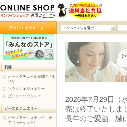
アソシエイツを選択
刺繍
オートクチュール刺繍アクセ
サリー
ソウタシエジュエリー
ビジューソウタシエ
2026年7月29日
売は終了いたしま
ビーズ＆ジュエリー
長年のご愛顧、誠
ビーズアートステッチ ＷＩ
Ｚ（ベーシック）