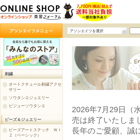
アソシエイツを選択
刺繍
オートクチュール刺繍アクセ
サリー
ソウタシエジュエリー
ビジューソウタシエ
2026年7月29日
売は終了いたしま
ビーズ＆ジュエリー
長年のご愛顧、誠
ビーズアートステッチ ＷＩ
Ｚ（ベーシック）