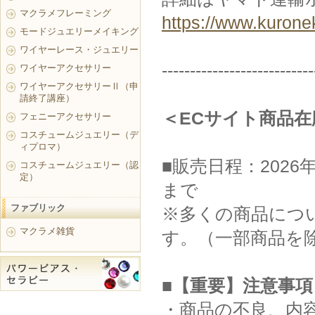
マクラメフレーミング
https://www.kurone
モードジュエリーメイキング
ワイヤーレース・ジュエリー
---------------------------
ワイヤーアクセサリー
ワイヤーアクセサリーⅡ（申
請終了講座）
＜ECサイト商品
フェニーアクセサリー
コスチュームジュエリー（デ
ィプロマ）
■販売日程：2026年
コスチュームジュエリー（認
定）
まで
ファブリック
※多くの商品につい
マクラメ雑貨
す。（一部商品を
■【重要】注意事項
・商品の不良、内