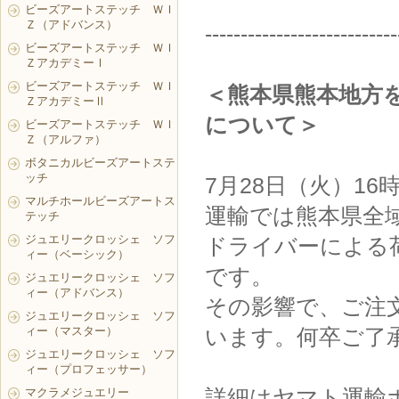
ビーズアートステッチ ＷＩ
Ｚ（アドバンス）
---------------------------
ビーズアートステッチ ＷＩ
ＺアカデミーⅠ
ビーズアートステッチ ＷＩ
＜熊本県熊本地方
ＺアカデミーⅡ
について＞
ビーズアートステッチ ＷＩ
Ｚ（アルファ）
ボタニカルビーズアートステ
ッチ
7月28日（火）1
マルチホールビーズアートス
運輸では熊本県全
テッチ
ジュエリークロッシェ ソフ
ドライバーによる
ィー（ベーシック）
です。
ジュエリークロッシェ ソフ
ィー（アドバンス）
その影響で、ご注
ジュエリークロッシェ ソフ
ィー（マスター）
います。何卒ご了
ジュエリークロッシェ ソフ
ィー（プロフェッサー）
詳細はヤマト運輸
マクラメジュエリー