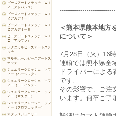
ビーズアートステッチ ＷＩ
Ｚ（アドバンス）
---------------------------
ビーズアートステッチ ＷＩ
ＺアカデミーⅠ
ビーズアートステッチ ＷＩ
＜熊本県熊本地方
ＺアカデミーⅡ
について＞
ビーズアートステッチ ＷＩ
Ｚ（アルファ）
ボタニカルビーズアートステ
ッチ
7月28日（火）1
マルチホールビーズアートス
運輸では熊本県全
テッチ
ジュエリークロッシェ ソフ
ドライバーによる
ィー（ベーシック）
です。
ジュエリークロッシェ ソフ
ィー（アドバンス）
その影響で、ご注
ジュエリークロッシェ ソフ
ィー（マスター）
います。何卒ご了
ジュエリークロッシェ ソフ
ィー（プロフェッサー）
詳細はヤマト運輸
マクラメジュエリー