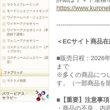
マクラメフレーミング
https://www.kurone
モードジュエリーメイキング
ワイヤーレース・ジュエリー
---------------------------
ワイヤーアクセサリー
ワイヤーアクセサリーⅡ（申
請終了講座）
＜ECサイト商品
フェニーアクセサリー
コスチュームジュエリー（デ
ィプロマ）
■販売日程：2026年
コスチュームジュエリー（認
定）
まで
ファブリック
※多くの商品につい
マクラメ雑貨
す。（一部商品を
■【重要】注意事項
・商品の不良、内