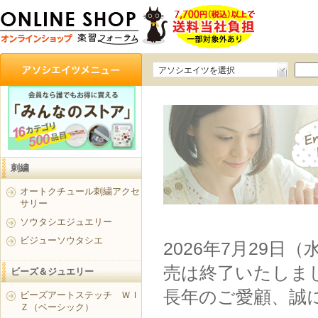
アソシエイツを選択
刺繍
オートクチュール刺繍アクセ
サリー
ソウタシエジュエリー
ビジューソウタシエ
2026年7月29日
売は終了いたしま
ビーズ＆ジュエリー
長年のご愛顧、誠
ビーズアートステッチ ＷＩ
Ｚ（ベーシック）