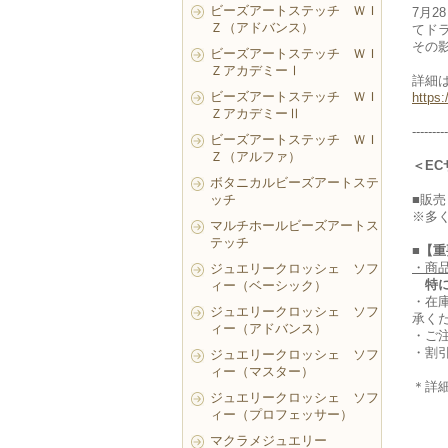
ビーズアートステッチ ＷＩ
7月
Ｚ（アドバンス）
てド
その
ビーズアートステッチ ＷＩ
ＺアカデミーⅠ
詳細
ビーズアートステッチ ＷＩ
https
ＺアカデミーⅡ
---------
ビーズアートステッチ ＷＩ
Ｚ（アルファ）
＜E
ボタニカルビーズアートステ
ッチ
■販売
※多
マルチホールビーズアートス
テッチ
■【
・商
ジュエリークロッシェ ソフ
特
ィー（ベーシック）
・在
ジュエリークロッシェ ソフ
承く
ィー（アドバンス）
・ご
・割
ジュエリークロッシェ ソフ
ィー（マスター）
＊詳
ジュエリークロッシェ ソフ
ィー（プロフェッサー）
マクラメジュエリー