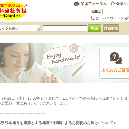
楽習フォーラム
会員サ
ID・パスワードを保
エイツを選択
6年7月29日（水） 15:00をもちまして、ECサイトでの商品販売は終了いたし
のご愛顧、誠にありがとうございました。
---------------------------------------
本県熊本地方を震源とする地震の影響によるお荷物のお届けについて＞