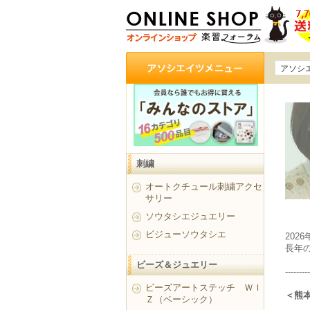
アソシ
刺繍
オートクチュール刺繍アクセ
サリー
ソウタシエジュエリー
ビジューソウタシエ
202
長年
ビーズ＆ジュエリー
---------
ビーズアートステッチ ＷＩ
＜熊
Ｚ（ベーシック）