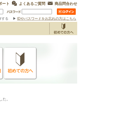
ポート
よくあるご質問
商品問合わせ
存する
▶
IDやパスワードをお忘れの方はこちら
ました。