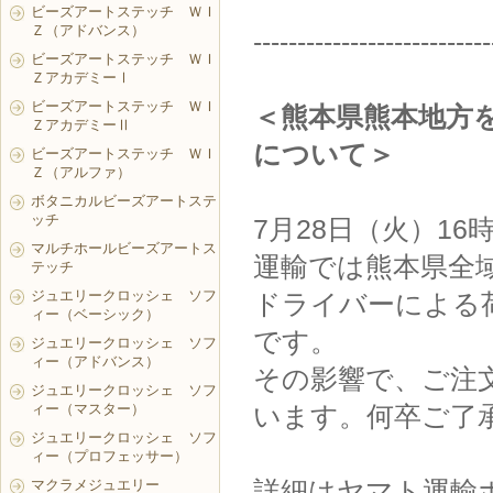
ビーズアートステッチ ＷＩ
Ｚ（アドバンス）
---------------------------
ビーズアートステッチ ＷＩ
ＺアカデミーⅠ
ビーズアートステッチ ＷＩ
＜熊本県熊本地方
ＺアカデミーⅡ
について＞
ビーズアートステッチ ＷＩ
Ｚ（アルファ）
ボタニカルビーズアートステ
ッチ
7月28日（火）1
マルチホールビーズアートス
運輸では熊本県全
テッチ
ジュエリークロッシェ ソフ
ドライバーによる
ィー（ベーシック）
です。
ジュエリークロッシェ ソフ
ィー（アドバンス）
その影響で、ご注
ジュエリークロッシェ ソフ
ィー（マスター）
います。何卒ご了
ジュエリークロッシェ ソフ
ィー（プロフェッサー）
詳細はヤマト運輸
マクラメジュエリー