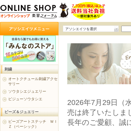
アソシエイツを選択
刺繍
オートクチュール刺繍アクセ
サリー
ソウタシエジュエリー
ビジューソウタシエ
2026年7月29日
売は終了いたしま
ビーズ＆ジュエリー
長年のご愛顧、誠
ビーズアートステッチ ＷＩ
Ｚ（ベーシック）