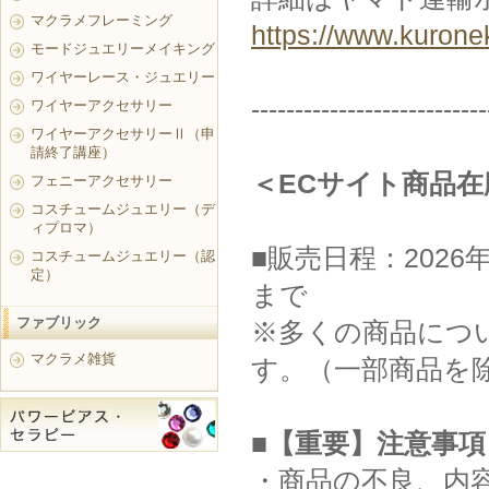
マクラメフレーミング
https://www.kurone
モードジュエリーメイキング
ワイヤーレース・ジュエリー
---------------------------
ワイヤーアクセサリー
ワイヤーアクセサリーⅡ（申
請終了講座）
＜ECサイト商品
フェニーアクセサリー
コスチュームジュエリー（デ
ィプロマ）
■販売日程：2026年
コスチュームジュエリー（認
定）
まで
ファブリック
※多くの商品につい
マクラメ雑貨
す。（一部商品を
■【重要】注意事項
・商品の不良、内