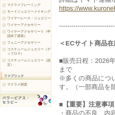
マクラメフレーミング
https://www.kurone
モードジュエリーメイキング
ワイヤーレース・ジュエリー
---------------------------
ワイヤーアクセサリー
ワイヤーアクセサリーⅡ（申
請終了講座）
＜ECサイト商品
フェニーアクセサリー
コスチュームジュエリー（デ
ィプロマ）
■販売日程：2026年
コスチュームジュエリー（認
定）
まで
ファブリック
※多くの商品につい
マクラメ雑貨
す。（一部商品を
■【重要】注意事項
・商品の不良、内