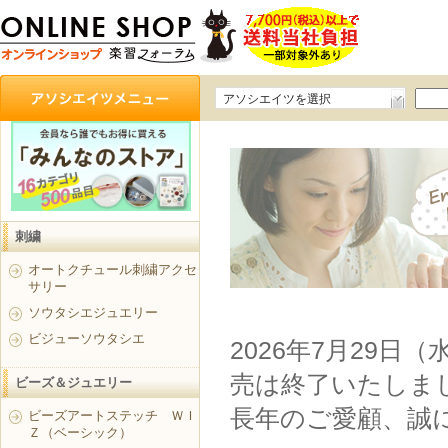
アソシエイツを選択
刺繍
オートクチュール刺繍アクセ
サリー
ソウタシエジュエリー
ビジューソウタシエ
2026年7月29日
売は終了いたしま
ビーズ＆ジュエリー
長年のご愛顧、誠
ビーズアートステッチ ＷＩ
Ｚ（ベーシック）