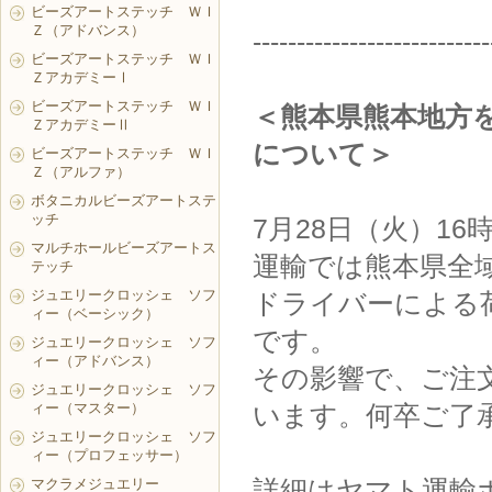
ビーズアートステッチ ＷＩ
Ｚ（アドバンス）
---------------------------
ビーズアートステッチ ＷＩ
ＺアカデミーⅠ
ビーズアートステッチ ＷＩ
＜熊本県熊本地方
ＺアカデミーⅡ
について＞
ビーズアートステッチ ＷＩ
Ｚ（アルファ）
ボタニカルビーズアートステ
ッチ
7月28日（火）1
マルチホールビーズアートス
運輸では熊本県全
テッチ
ジュエリークロッシェ ソフ
ドライバーによる
ィー（ベーシック）
です。
ジュエリークロッシェ ソフ
ィー（アドバンス）
その影響で、ご注
ジュエリークロッシェ ソフ
ィー（マスター）
います。何卒ご了
ジュエリークロッシェ ソフ
ィー（プロフェッサー）
詳細はヤマト運輸
マクラメジュエリー