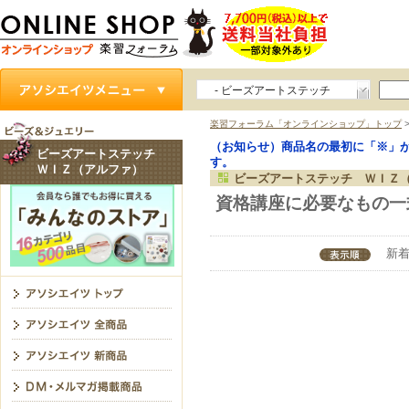
- ビーズアートステッチ
ＷＩＺ（アルファ）
楽習フォーラム「オンラインショップ」トップ
（お知らせ）商品名の最初に「※」
ビーズアートステッチ
す。
ＷＩＺ（アルファ）
ビーズアートステッチ ＷＩＺ
資格講座に必要なもの一
新