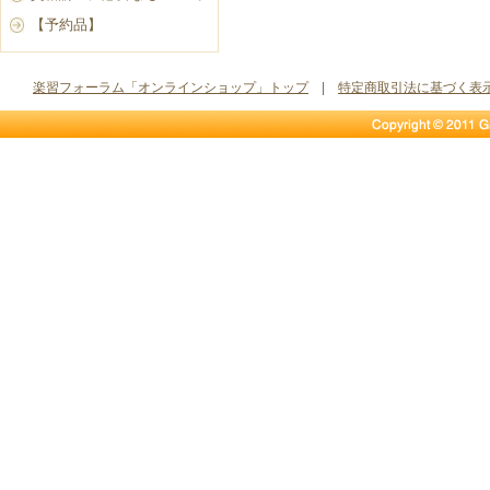
【予約品】
楽習フォーラム「オンラインショップ」トップ
|
特定商取引法に基づく表