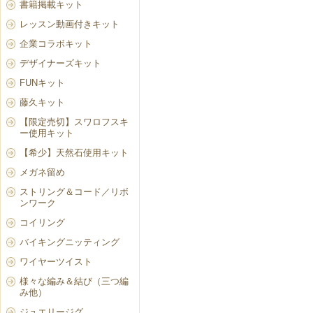
書籍掲載キット
レッスン動画付きキット
企業コラボキット
デザイナーズキット
FUNキット
藤久キット
【限定売切】スワロフスキ
ー使用キット
【希少】天然石使用キット
メガネ留め
ストリング＆コード／リボ
ンワーク
コイリング
バイキングニッティング
ワイヤーツイスト
様々な編み＆結び（三つ編
み他）
ジュエリージグ