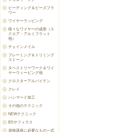
ビーディング＆ビーズフラ
ワー
ワイヤーラッピング
様々なワイヤーの成形（ス
クエア・アルミフラット
他）
チェインメイル
フレーミング＆トリミング
ストーン
タペストリーワーク＆ワイ
ヤーウィービング他
クロスターアルバイテン
クレイ
ハンマード加工
その他のテクニック
NEWテクニック
BSサフィラス
資格講座に必要なもの一式