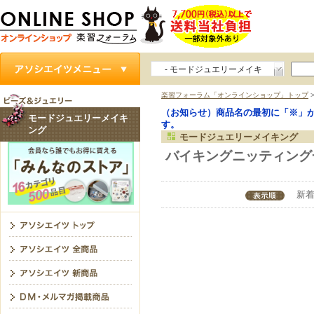
- モードジュエリーメイキ
ング
楽習フォーラム「オンラインショップ」トップ
（お知らせ）商品名の最初に「※」
モードジュエリーメイキ
す。
ング
モードジュエリーメイキング
バイキングニッティング
新