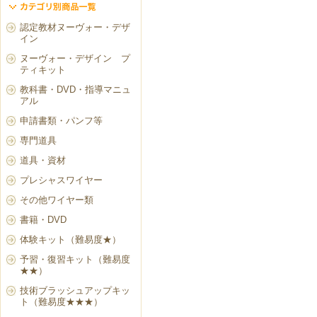
認定教材ヌーヴォー・デザ
イン
ヌーヴォー・デザイン プ
ティキット
教科書・DVD・指導マニュ
アル
申請書類・パンフ等
専門道具
道具・資材
プレシャスワイヤー
その他ワイヤー類
書籍・DVD
体験キット（難易度★）
予習・復習キット（難易度
★★）
技術ブラッシュアップキッ
ト（難易度★★★）