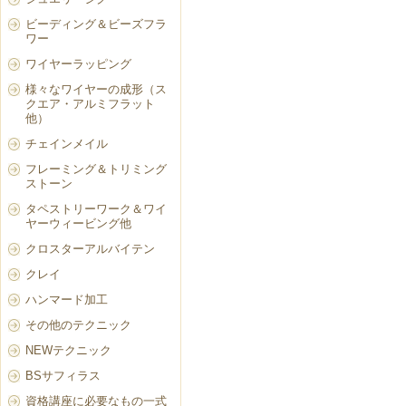
ビーディング＆ビーズフラ
ワー
ワイヤーラッピング
様々なワイヤーの成形（ス
クエア・アルミフラット
他）
チェインメイル
フレーミング＆トリミング
ストーン
タペストリーワーク＆ワイ
ヤーウィービング他
クロスターアルバイテン
クレイ
ハンマード加工
その他のテクニック
NEWテクニック
BSサフィラス
資格講座に必要なもの一式