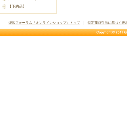
【予約品】
楽習フォーラム「オンラインショップ」トップ
|
特定商取引法に基づく表