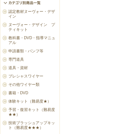
認定教材ヌーヴォー・デザ
イン
ヌーヴォー・デザイン プ
ティキット
教科書・DVD・指導マニュ
アル
申請書類・パンフ等
専門道具
道具・資材
プレシャスワイヤー
その他ワイヤー類
書籍・DVD
体験キット（難易度★）
予習・復習キット（難易度
★★）
技術ブラッシュアップキッ
ト（難易度★★★）