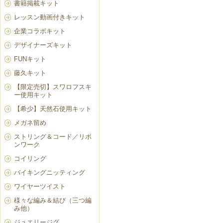
書籍掲載キット
レッスン動画付きキット
企業コラボキット
デザイナーズキット
FUNキット
藤久キット
【限定売切】スワロフスキ
ー使用キット
【希少】天然石使用キット
メガネ留め
ストリング＆コード／リボ
ンワーク
コイリング
バイキングニッティング
ワイヤーツイスト
様々な編み＆結び（三つ編
み他）
ジュエリージグ