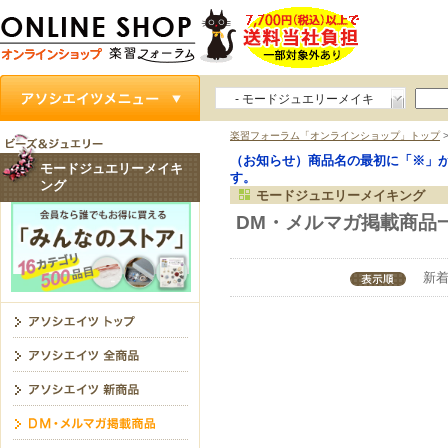
- モードジュエリーメイキ
ング
楽習フォーラム「オンラインショップ」トップ
（お知らせ）商品名の最初に「※」
モードジュエリーメイキ
す。
ング
モードジュエリーメイキング
DM・メルマガ掲載商品
新