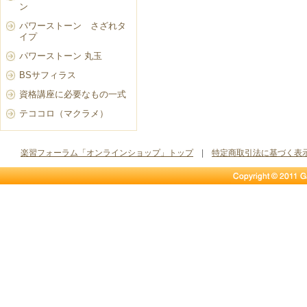
ン
パワーストーン さざれタ
イプ
パワーストーン 丸玉
BSサフィラス
資格講座に必要なもの一式
テココロ（マクラメ）
楽習フォーラム「オンラインショップ」トップ
|
特定商取引法に基づく表