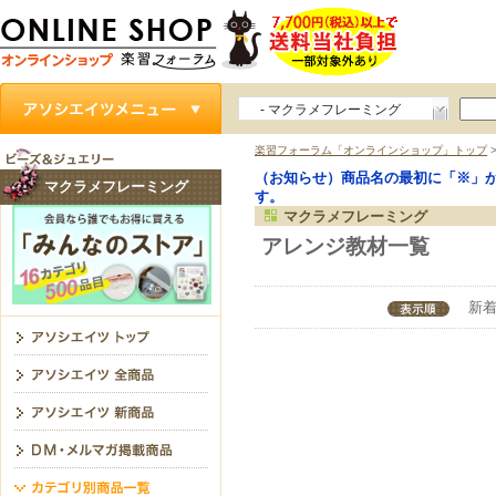
- マクラメフレーミング
楽習フォーラム「オンラインショップ」トップ
（お知らせ）商品名の最初に「※」
マクラメフレーミング
す。
マクラメフレーミング
アレンジ教材一覧
新