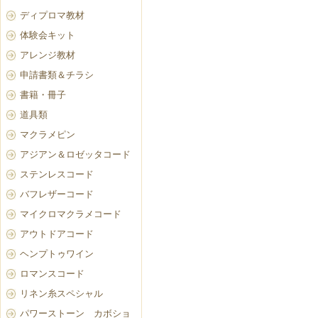
ディプロマ教材
体験会キット
アレンジ教材
申請書類＆チラシ
書籍・冊子
道具類
マクラメピン
アジアン＆ロゼッタコード
ステンレスコード
バフレザーコード
マイクロマクラメコード
アウトドアコード
ヘンプトゥワイン
ロマンスコード
リネン糸スペシャル
パワーストーン カボショ