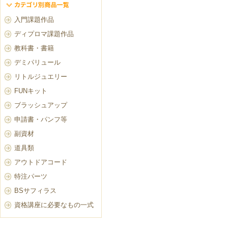
入門課題作品
ディプロマ課題作品
教科書・書籍
デミパリュール
リトルジュエリー
FUNキット
ブラッシュアップ
申請書・パンフ等
副資材
道具類
アウトドアコード
特注パーツ
BSサフィラス
資格講座に必要なもの一式