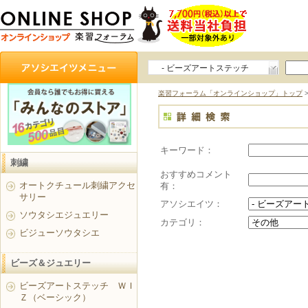
- ビーズアートステッチ
ＷＩＺ（アドバンス）
楽習フォーラム「オンラインショップ」トップ
キーワード：
刺繍
おすすめコメント
オートクチュール刺繍アクセ
有：
サリー
アソシエイツ：
ソウタシエジュエリー
カテゴリ：
ビジューソウタシエ
ビーズ＆ジュエリー
ビーズアートステッチ ＷＩ
Ｚ（ベーシック）