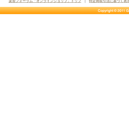
楽習フォーラム「オンラインショップ」トップ
|
特定商取引法に基づく表