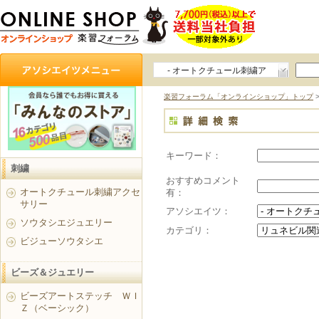
- オートクチュール刺繍ア
クセサリー
楽習フォーラム「オンラインショップ」トップ
キーワード：
刺繍
おすすめコメント
オートクチュール刺繍アクセ
有：
サリー
アソシエイツ：
ソウタシエジュエリー
カテゴリ：
ビジューソウタシエ
ビーズ＆ジュエリー
ビーズアートステッチ ＷＩ
Ｚ（ベーシック）