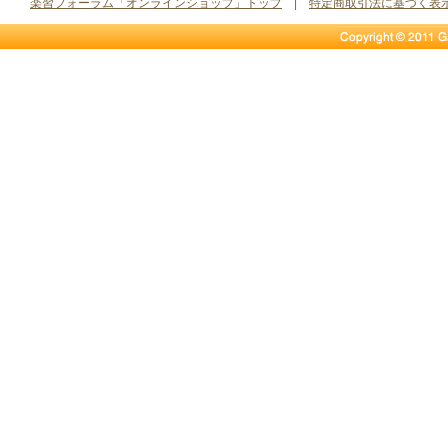
楽習フォーラム「オンラインショップ」トップ
|
特定商取引法に基づく表