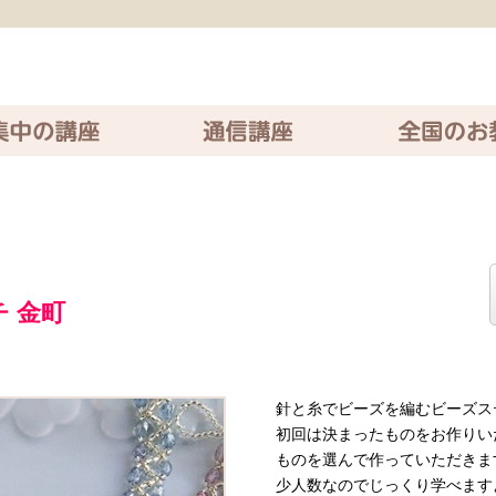
座
通信講座
全国のお教室
 金町
針と糸でビーズを編むビーズス
初回は決まったものをお作りい
ものを選んで作っていただきま
少人数なのでじっくり学べます