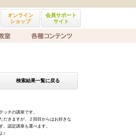
オンライン
会員サポート
ショップ
サイト
各種コンテンツ
検索結果一覧に戻る
テッチの講座です。
ただきますが、２回目からはお好きな
す。認定講座も選べます。
よ♪