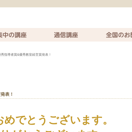
座
通信講座
全国のお教室
度優秀指導者賞&優秀教室経営賞発表！
賞発表！
おめでとうございます。