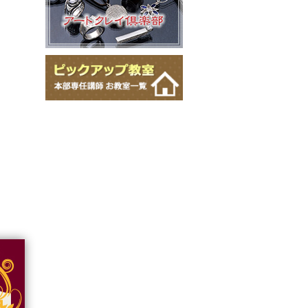
ビーズアートステッチWIZアカデ
ミーII
ビーズアートステッチWIZアルフ
ァ
ボタニカルビーズアートステッチ
ディプロマ
マルチホールビーズアートステッ
チディプロマ
マクラメジュエリー
マクラメフレーミングアクセサリ
ーディプロマ
モードジュエリーメイキング
かぎ針で編むワイヤーアクセサリ
ーディプロマ
棒かぎ針で編むフェニーアクセサ
リーディプロマ
ワイヤーレース・ジュエリー