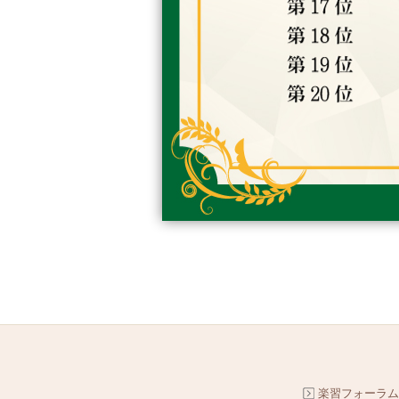
楽習フォーラム