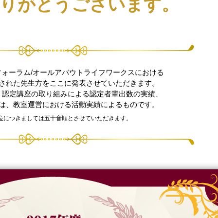
りがとうございます。
習フォーラム/オールアバウトライフワークスにおける
された先生方をここに発表させていただきます。
、認定講座の取り組みによる認定者輩出数の実績、
は、教室運営における活動実績によるものです。
位につきましては五十音順とさせていただきます。