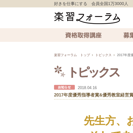
好きを仕事にする 会員全国1万3000人
資格取得講座
募集中の講
楽習フォーラム トップ
トピックス
2017年
トピックス
2018.04.16
2017年度優秀指導者賞&優秀教室経営
先生方、