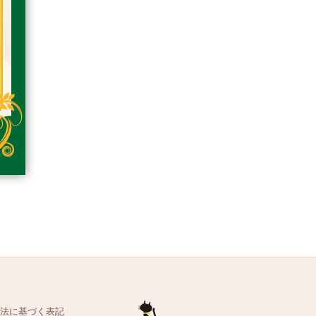
法に基づく表記