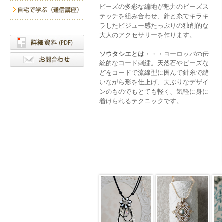
ビーズの多彩な編地が魅力のビーズス
テッチを組み合わせ、針と糸でキラキ
ラしたビジュー感たっぷりの独創的な
大人のアクセサリーを作ります。
ソウタシエとは
・・・ヨーロッパの伝
統的なコード刺繍。天然石やビーズな
どをコードで流線型に囲んで針糸で縫
いながら形を仕上げ、大ぶりなデザイ
ンのものでもとても軽く、気軽に身に
着けられるテクニックです。