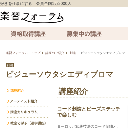
好きを仕事にする 会員全国1万3000人
資格取得講座
募集中の講座
通信講座
楽習フォーラム トップ
講座のご紹介
刺繍
ビジューソウタシエディプロマ
刺繍
ビジューソウタシエディプロマ
講座紹介
コード刺繍とビーズステッチ
で楽しむ
ヨーロッパ伝統技法のコード刺繍と、