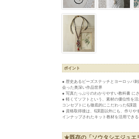
ポイント
● 歴史あるビーズステッチとヨーロッパ
会った奥深い作品世界
● 写真たっぷりのわかりやすい教科書 に
● 軽くてソフトという、素材の優位性を
コンセプトにも徹底的にこだわった6課題
● 資格取得後は、6課題以外にも、作り
インナップされたキット教材を活用できる
★既存の「ソウタシエジュエ